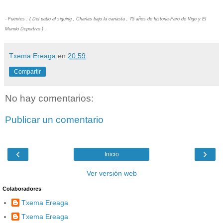
- Fuentes : ( Del patio al siguing , Charlas bajo la canasta , 75 años de historia-Faro de Vigo y El
Mundo Deportivo ) .
Txema Ereaga
en
20:59
Compartir
No hay comentarios:
Publicar un comentario
‹
›
Inicio
Ver versión web
Colaboradores
Txema Ereaga
Txema Ereaga