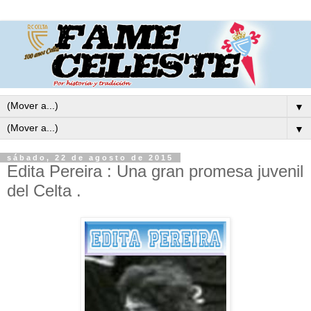
▼
▼
sábado, 22 de agosto de 2015
Edita Pereira : Una gran promesa juvenil
del Celta .