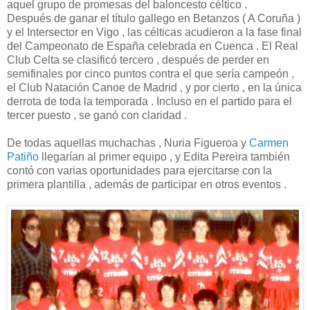
aquel grupo de promesas del baloncesto céltico .
Después de ganar el título gallego en Betanzos ( A Coruña )
y el Intersector en Vigo , las célticas acudieron a la fase final
del Campeonato de España celebrada en Cuenca . El Real
Club Celta se clasificó tercero , después de perder en
semifinales por cinco puntos contra el que sería campeón ,
el Club Natación Canoe de Madrid , y por cierto , en la única
derrota de toda la temporada . Incluso en el partido para el
tercer puesto , se ganó con claridad .
De todas aquellas muchachas , Nuria Figueroa y
Carmen
Patiño
llegarían al primer equipo , y Edita Pereira también
contó con varias oportunidades para ejercitarse con la
primera plantilla , además de participar en otros eventos .