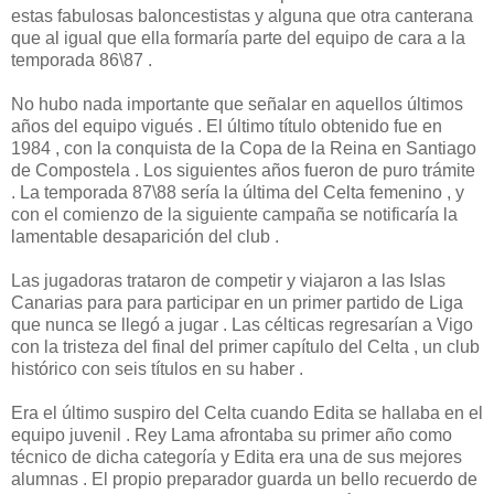
estas fabulosas baloncestistas y alguna que otra canterana
que al igual que ella formaría parte del equipo de cara a la
temporada 86\87 .
No hubo nada importante que señalar en aquellos últimos
años del equipo vigués . El último título obtenido fue en
1984 , con la conquista de la Copa de la Reina en Santiago
de Compostela . Los siguientes años fueron de puro trámite
. La temporada 87\88 sería la última del Celta femenino , y
con el comienzo de la siguiente campaña se notificaría la
lamentable desaparición del club .
Las jugadoras trataron de competir y viajaron a las Islas
Canarias para para participar en un primer partido de Liga
que nunca se llegó a jugar . Las célticas regresarían a Vigo
con la tristeza del final del primer capítulo del Celta , un club
histórico con seis títulos en su haber .
Era el último suspiro del Celta cuando Edita se hallaba en el
equipo juvenil . Rey Lama afrontaba su primer año como
técnico de dicha categoría y Edita era una de sus mejores
alumnas . El propio preparador guarda un bello recuerdo de