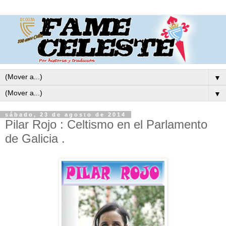
▼
▼
sábado, 23 de agosto de 2014
Pilar Rojo : Celtismo en el Parlamento
de Galicia .