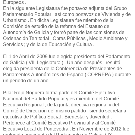
Europeos .
En la siguiente Legislatura fue portavoz adjunta del Grupo
Parlamentario Popular , así como portavoz de Vivienda y de
Urbanismo . En dicha Legislatura fue miembro de la
Comisión de estudio de la reforma del Estatuto de
Autonomía de Galicia y formó parte de las comisiones de
Ordenación Territorial , Obras Públicas , Medio Ambiente y
Servicios ; y de la de Educación y Cultura .
El 1 de Abril de 2009 fue elegida presidenta del Parlamento
de Galicia ( VIII Legislatura ) . Un año después , resultó
elegida presidenta de la Conferencia de Presidentes de
Parlamentos Autonómicos de España ( COPREPA ) durante
un periodo de un año .
Pilar Rojo Noguera forma parte del Comité Ejecutivo
Nacional del Partido Popular y es miembro del Comité
Ejecutivo Regional , de la junta directiva regional y del
Comité de Dirección del mismo partido , siendo secretaria
ejecutiva de Política Social , Bienestar y Juventud .
Pertenece al Comité Ejecutivo Provincial y al Comité
Ejecutivo Local de Pontevedra . En Noviembre de 2012 fue
reelegida presidenta del Parlamento de Galicia ( IX