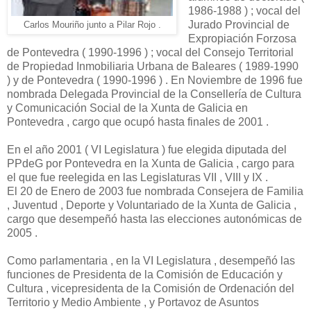
1986-1988 ) ; vocal del
Jurado Provincial de
Carlos Mouriño junto a Pilar Rojo .
Expropiación Forzosa
de Pontevedra ( 1990-1996 ) ; vocal del Consejo Territorial
de Propiedad Inmobiliaria Urbana de Baleares ( 1989-1990
) y de Pontevedra ( 1990-1996 ) . En Noviembre de 1996 fue
nombrada Delegada Provincial de la Consellería de Cultura
y Comunicación Social de la Xunta de Galicia en
Pontevedra , cargo que ocupó hasta finales de 2001 .
En el año 2001 ( VI Legislatura ) fue elegida diputada del
PPdeG por Pontevedra en la Xunta de Galicia , cargo para
el que fue reelegida en las Legislaturas VII , VIII y IX .
El 20 de Enero de 2003 fue nombrada Consejera de Familia
, Juventud , Deporte y Voluntariado de la Xunta de Galicia ,
cargo que desempeñó hasta las elecciones autonómicas de
2005 .
Como parlamentaria , en la VI Legislatura , desempeñó las
funciones de Presidenta de la Comisión de Educación y
Cultura , vicepresidenta de la Comisión de Ordenación del
Territorio y Medio Ambiente , y Portavoz de Asuntos