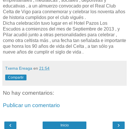
empresariales , mediáticas , sociales , deportivas y
educativas , a un almuerzo convocado por el Real Club
Celta de Vigo para conmemorar y celebrar los noventa años
de historia cumplidos por el club vigués .
Dicha celebración tuvo lugar en el Hotel Pazos Los
Escudos a comienzos del mes de Septiembre de 2013 , y
Pilar acudió junto a otras personalidades para celebrar ,
como otra celtista más , una fecha tan señalada e importante
que honra los 90 años de vida del Celta , a tan sólo ya
nueve años de cumplir el siglo de vida .
Txema Ereaga
en
21:54
Compartir
No hay comentarios:
Publicar un comentario
‹
›
Inicio