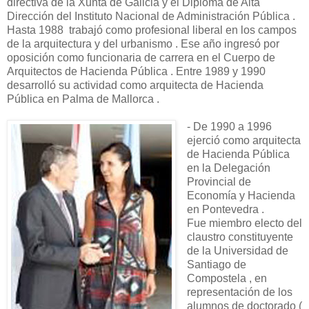
directiva de la Xunta de Galicia y el Diploma de Alta
Dirección del Instituto Nacional de Administración Pública .
Hasta 1988 trabajó como profesional liberal en los campos
de la arquitectura y del urbanismo . Ese año ingresó por
oposición como funcionaria de carrera en el Cuerpo de
Arquitectos de Hacienda Pública . Entre 1989 y 1990
desarrolló su actividad como arquitecta de Hacienda
Pública en Palma de Mallorca .
- De 1990 a 1996
ejerció como arquitecta
de Hacienda Pública
en la Delegación
Provincial de
Economía y Hacienda
en Pontevedra .
Fue miembro electo del
claustro constituyente
de la Universidad de
Santiago de
Compostela , en
representación de los
alumnos de doctorado (