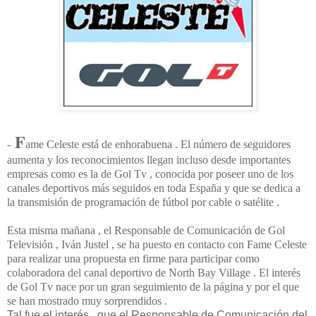
F
-
ame Celeste está de enhorabuena . El número de seguidores
aumenta y los reconocimientos llegan incluso desde importantes
empresas como es la de Gol Tv , conocida por poseer uno de los
canales deportivos más seguidos en toda España y que se dedica a
la transmisión de programación de fútbol por cable o satélite .
Esta misma mañana , el Responsable de Comunicación de Gol
Televisión , Iván Justel , se ha puesto en contacto con Fame Celeste
para realizar una propuesta en firme para participar como
colaboradora del canal deportivo de North Bay Village . El interés
de Gol Tv nace por un gran seguimiento de la página y por el que
se han mostrado muy sorprendidos .
Tal fue el interés , que el Responsable de Comunicación del