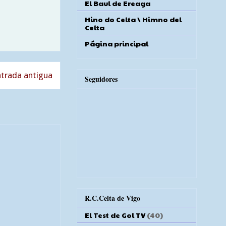
El Baul de Ereaga
Hino do Celta \ Himno del
Celta
Página principal
trada antigua
Seguidores
R.C.Celta de Vigo
El Test de Gol TV
(40)