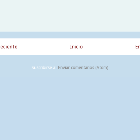
eciente
Inicio
En
Suscribirse a:
Enviar comentarios (Atom)