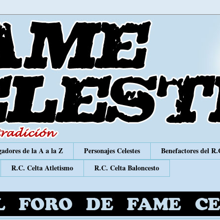
adores de la A a la Z
Personajes Celestes
Benefactores del R.
R.C. Celta Atletismo
R.C. Celta Baloncesto