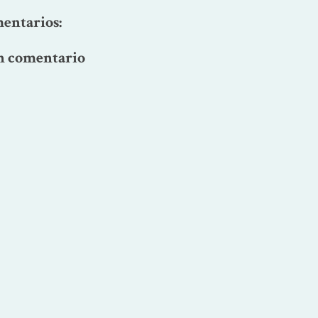
entarios:
n comentario