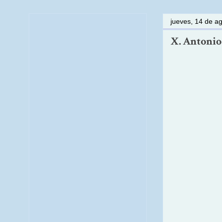
jueves, 14 de a
X. Antonio 