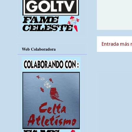
Entrada más r
Web Colaboradora