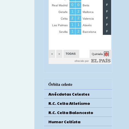
Órbita celeste
Anécdotas Celestes
R.C. Celta Atletismo
R.C. Celta Baloncesto
Humor Celtista