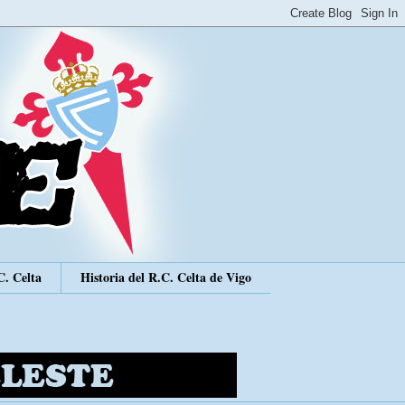
C. Celta
Historia del R.C. Celta de Vigo