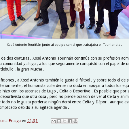
Xosé Antonio Touriñán junto al equipo con el que trabajaba en Tourilandia .
 de dos criaturas , Xosé Antonio Touriñán continúa con su profesión adm
a comunidad gallega , a los que seguramente conquistó con el papel de u
rdebullo , la gran Mucha .
ficiones , a Xosé Antonio también le gusta el fútbol , y sobre todo el de s
nteriormente , el humorista cullerdense no duda en apoyar a todos los equ
 hizo con los ascensos de Lugo , Celta o Deportivo . Es posible que por 
deportivista que otra cosa , pero no pierde ocasión de ver al Celta y ani
todo no le gusta perderse ningún derbi entre Celta y Dépor , aunque es
mplicado debido a su agitada agenda .
xema Ereaga
en
21:31