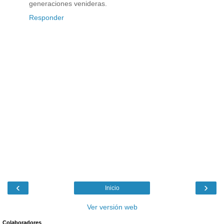
generaciones venideras.
Responder
‹
›
Inicio
Ver versión web
Colaboradores