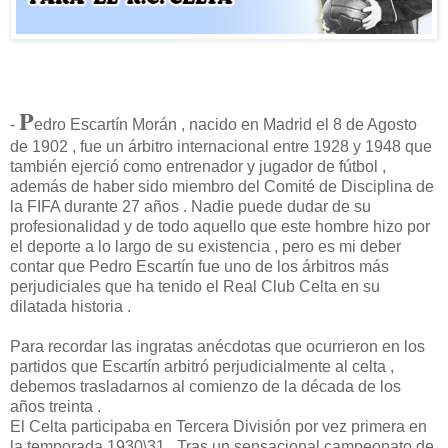
P
-
edro Escartín Morán , nacido en Madrid el 8 de Agosto
de 1902 , fue un árbitro internacional entre 1928 y 1948 que
también ejerció como entrenador y jugador de fútbol ,
además de haber sido miembro del Comité de Disciplina de
la FIFA durante 27 años . Nadie puede dudar de su
profesionalidad y de todo aquello que este hombre hizo por
el deporte a lo largo de su existencia , pero es mi deber
contar que Pedro Escartín fue uno de los árbitros más
perjudiciales que ha tenido el Real Club Celta en su
dilatada historia .
Para recordar las ingratas anécdotas que ocurrieron en los
partidos que Escartín arbitró perjudicialmente al celta ,
debemos trasladarnos al comienzo de la década de los
años treinta .
El Celta participaba en Tercera División por vez primera en
la temporada 1930\31 . Tras un sensacional campeonato de