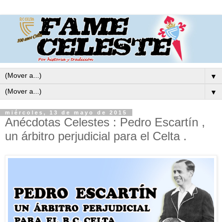
▼
▼
miércoles, 13 de mayo de 2015
Anécdotas Celestes : Pedro Escartín ,
un árbitro perjudicial para el Celta .