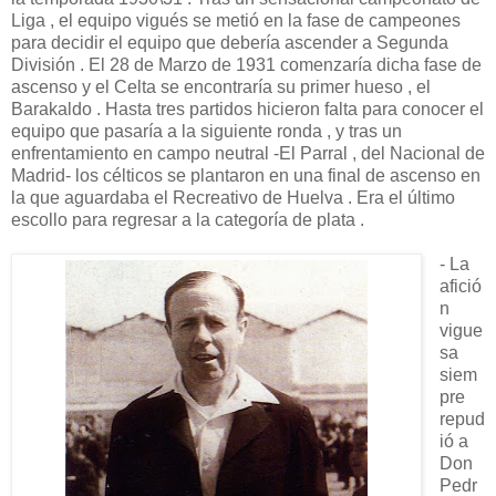
Liga , el equipo vigués se metió en la fase de campeones
para decidir el equipo que debería ascender a Segunda
División . El 28 de Marzo de 1931 comenzaría dicha fase de
ascenso y el Celta se encontraría su primer hueso , el
Barakaldo . Hasta tres partidos hicieron falta para conocer el
equipo que pasaría a la siguiente ronda , y tras un
enfrentamiento en campo neutral -El Parral , del Nacional de
Madrid- los célticos se plantaron en una final de ascenso en
la que aguardaba el Recreativo de Huelva . Era el último
escollo para regresar a la categoría de plata .
- La
afició
n
vigue
sa
siem
pre
repud
ió a
Don
Pedr