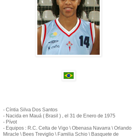
- Cíntia Silva Dos Santos
- Nacida en Mauá ( Brasil ) , el 31 de Enero de 1975
- Pívot
- Equipos : R.C. Celta de Vigo \ Obenasa Navarra \ Orlando
Miracle \ Bees Treviglio \ Familia Schio \ Basquete de