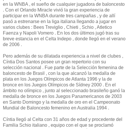
en la WNBA , el sueño de cualquier jugadora de baloncesto
. Con el Orlando Miracle vivió la gran experiencia de
participar en la WNBA durante tres campañas , y de allí
pasó a estrenarse en la liga italiana llegando a jugar en
varios clubes : Bees Treviglio , Chieti , Schio , Atletico
Faenza y Napoli Vomero . En los dos últimos jugó tras su
breve estancia en el Celta Indepo , donde llegó en el verano
de 2006 .
Pero además de su dilatada experiencia a nivel de clubes ,
Cíntia Dos Santos posee un gran repertorio con su
selección nacional . Fue parte de la Selección femenina de
baloncesto de Brasil , con la que alcanzó la medalla de
plata en los Juegos Olímpicos de Atlanta 1996 y la de
bronce en los Juegos Olímpicos de Sídney 2000 . En el
ámbito no olímpico , junto al seleccionado brasileño ganó la
medalla de bronce en los Juegos Panamericanos de 2003
en Santo Domingo y la medalla de oro en el Campeonato
Mundial de Baloncesto femenino en Australia 1994 .
Cíntia llegó al Celta con 31 años de edad y procedente del
Familia Schio italiano , equipo con el que se proclamó