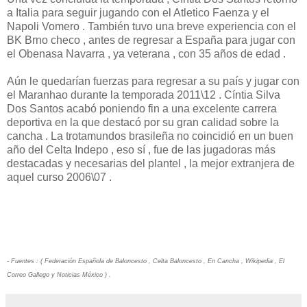
a Italia para seguir jugando con el Atletico Faenza y el
Napoli Vomero . También tuvo una breve experiencia con el
BK Brno checo , antes de regresar a España para jugar con
el Obenasa Navarra , ya veterana , con 35 años de edad .
Aún le quedarían fuerzas para regresar a su país y jugar con
el Maranhao durante la temporada 2011\12 . Cíntia Silva
Dos Santos acabó poniendo fin a una excelente carrera
deportiva en la que destacó por su gran calidad sobre la
cancha . La trotamundos brasileña no coincidió en un buen
año del Celta Indepo , eso sí , fue de las jugadoras más
destacadas y necesarias del plantel , la mejor extranjera de
aquel curso 2006\07 .
- Fuentes : ( Federación Española de Baloncesto , Celta Baloncesto , En Cancha , Wikipedia , El
Correo Gallego y Noticias México ) .