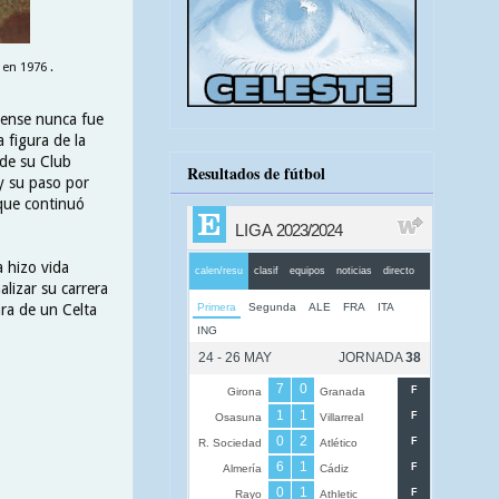
en 1976 .
rdense nunca fue
 figura de la
 de su Club
Resultados de fútbol
y su paso por
 que continuó
 hizo vida
alizar su carrera
nra de un Celta