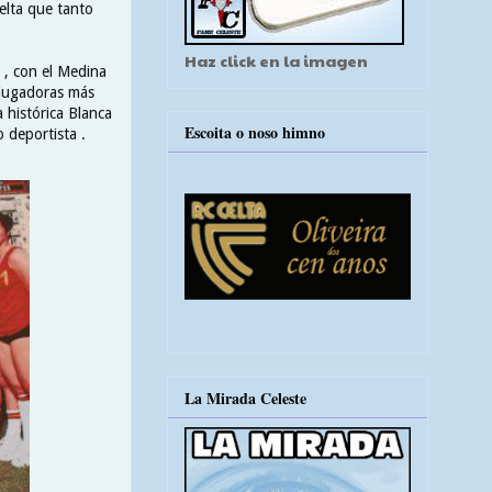
elta que tanto
Haz click en la imagen
 , con el Medina
 jugadoras más
 histórica Blanca
Escoita o noso himno
 deportista .
La Mirada Celeste