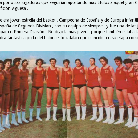
ba por otras jugadoras que seguirían aportando más títulos a aquel gran C
fición viguesa .
ue era joven estrella del basket . Campeona de España y de Europa infantil
paña de 8egunda División , con su equipo de siempre , y fue una de las
ipar en Primera División . No digo la más joven , porque también estaba la
otra fantástica perla del baloncesto catalán que coincidió en su etapa como