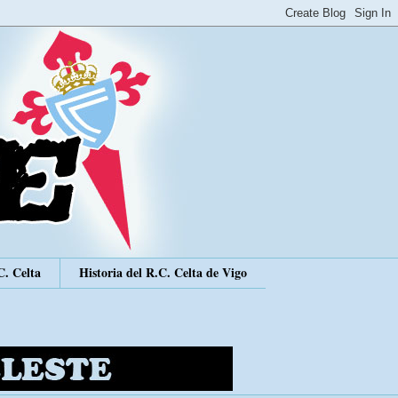
C. Celta
Historia del R.C. Celta de Vigo