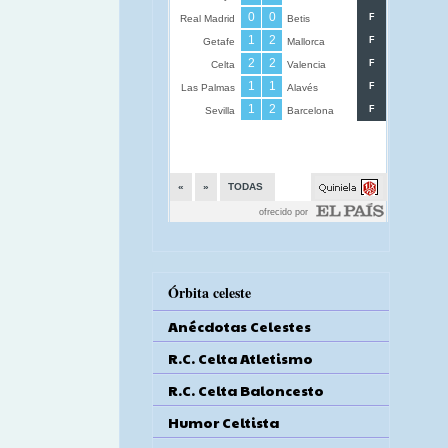
Órbita celeste
Anécdotas Celestes
R.C. Celta Atletismo
R.C. Celta Baloncesto
Humor Celtista