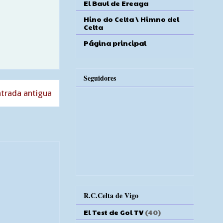
El Baul de Ereaga
Hino do Celta \ Himno del
Celta
Página principal
Seguidores
trada antigua
R.C.Celta de Vigo
El Test de Gol TV
(40)