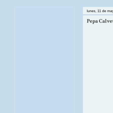
lunes, 11 de ma
Pepa Calvet