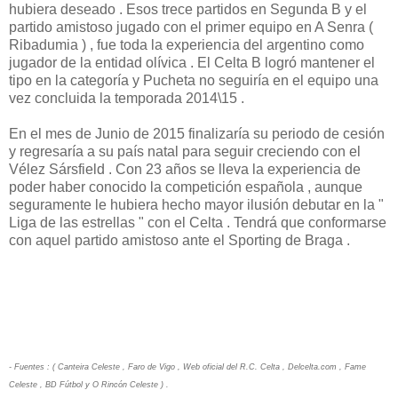
hubiera deseado . Esos trece partidos en Segunda B y el
partido amistoso jugado con el primer equipo en A Senra (
Ribadumia ) , fue toda la experiencia del argentino como
jugador de la entidad olívica . El Celta B logró mantener el
tipo en la categoría y Pucheta no seguiría en el equipo una
vez concluida la temporada 2014\15 .
En el mes de Junio de 2015 finalizaría su periodo de cesión
y regresaría a su país natal para seguir creciendo con el
Vélez Sársfield . Con 23 años se lleva la experiencia de
poder haber conocido la competición española , aunque
seguramente le hubiera hecho mayor ilusión debutar en la "
Liga de las estrellas " con el Celta . Tendrá que conformarse
con aquel partido amistoso ante el Sporting de Braga .
- Fuentes : ( Canteira Celeste , Faro de Vigo , Web oficial del R.C. Celta , Delcelta.com , Fame
Celeste , BD Fútbol y O Rincón Celeste ) .