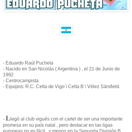
- Eduardo Raúl Pucheta
- Nacido en San Nicolás ( Argentina ) , el 21 de Junio de
1992
- Centrocampista
- Equipos: R.C. Celta de Vigo \ Celta B \ Vélez Sársfield.
L
-
legó al club vigués con el cartel de ser una importante
promesa en su país natal , pero destacar en las ligas
europeas no es fácil , y menos en la Segunda División B