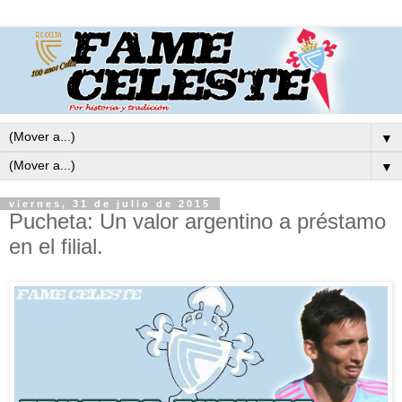
▼
▼
viernes, 31 de julio de 2015
Pucheta: Un valor argentino a préstamo
en el filial.