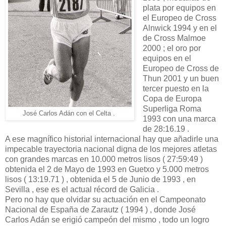
plata por equipos en
el Europeo de Cross
Alnwick 1994 y en el
de Cross Malmoe
2000 ; el oro por
equipos en el
Europeo de Cross de
Thun 2001 y un buen
tercer puesto en la
Copa de Europa
Superliga Roma
José Carlos Adán con el Celta .
1993 con una marca
de 28:16.19 .
A ese magnífico historial internacional hay que añadirle una
impecable trayectoria nacional digna de los mejores atletas
con grandes marcas en 10.000 metros lisos ( 27:59:49 )
obtenida el 2 de Mayo de 1993 en Guetxo y 5.000 metros
lisos ( 13:19.71 ) , obtenida el 5 de Junio de 1993 , en
Sevilla , ese es el actual récord de Galicia .
Pero no hay que olvidar su actuación en el Campeonato
Nacional de España de Zarautz ( 1994 ) , donde José
Carlos Adán se erigió campeón del mismo , todo un logro