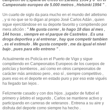
Campeonato europeo de 5.000 metros , Helsinki 1994 "
.
Un cuarto de siglo da para mucho en el mundo del atletismo
, y si no que se lo digan al propio José Carlos Adán , quien
sigue ejercitándose en su deporte favorito y compitiendo por
mera afición :
" Me gusta correr , lo hago 18 dias al mes ,
144 horas , siempre en el parque de Castrelos . Es una
droga deportiva y al entrenar , hay que competir tambien
, es el estimulo . Me gusta competir , me da igual el nivel
bajo , pues para ello entreno "
.
Actualmente es Policía en el Puerto de Vigo y sigue
compitiendo en Campeonatos Europeos de los cuerpos de
policías y bomberos , así como en otros campeonatos de
carácter más amistoso pero , eso sí , siempre competitivo ,
pues eso es el deporte en estado puro y por eso este vigués
ha llegado tan lejos .
Felizmente casado y con dos hijos , jugador de futbol el
primero y árbitro el segundo , Carlos se mantiene activo y
participando en carreras de veteranos . Entrena a su aire y
disfruta del deporte como siempre ha hecho .