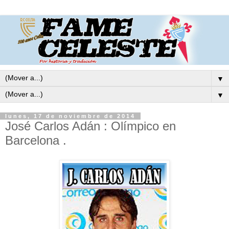
▼
▼
lunes, 17 de noviembre de 2014
José Carlos Adán : Olímpico en
Barcelona .