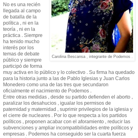
No es una recién
llegada al campo
de batalla de la
política , ni en la
teoría , ni en la
práctica . Siempre
ha tenido mucho
interés por los
temas de debate
Carolina Bescansa , integrante de Podemos .
público y siempre
participó de forma
muy activa en lo público y lo colectivo . Su firma ha quedado
para la historia junto a las de Pablo Iglesias y Juan Carlos
Monedero como una de las tres que secundaron
oficialmente el nacimiento de Podemos .
Entre otras medidas , desde su partido defienden el aborto ,
paralizar los desahucios , igualar los permisos de
paternidad y maternidad , suprimir privilegios de la iglesia y
el cierre de nucleares . Por lo que respecta a los partidos
políticos , proponen acabar con el aforamiento , reducir las
subvenciones y ampliar incompatibilidades entre políticos y
empresas . Podemos ha conseguido ser la cuarta fuerza