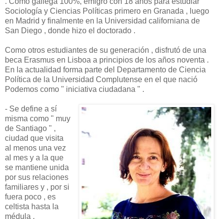
. Como gallega 100%, emigró con 18 años para estudiar
Sociología y Ciencias Políticas primero en Granada , luego
en Madrid y finalmente en la Universidad californiana de
San Diego , donde hizo el doctorado .
Como otros estudiantes de su generación , disfrutó de una
beca Erasmus en Lisboa a principios de los años noventa .
En la actualidad forma parte del Departamento de Ciencia
Política de la Universidad Complutense en el que nació
Podemos como " iniciativa ciudadana " .
- Se define a sí
misma como " muy
de Santiago " ,
ciudad que visita
al menos una vez
al mes y a la que
se mantiene unida
por sus relaciones
familiares y , por si
fuera poco , es
celtista hasta la
médula .