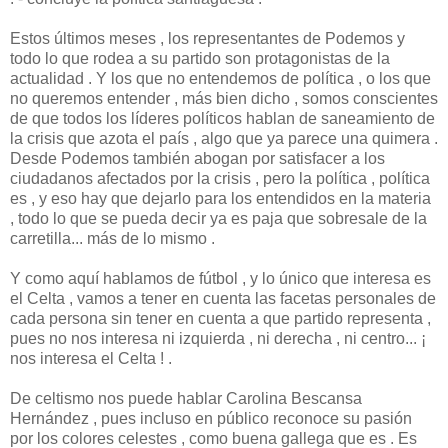
Estos últimos meses , los representantes de Podemos y
todo lo que rodea a su partido son protagonistas de la
actualidad . Y los que no entendemos de política , o los que
no queremos entender , más bien dicho , somos conscientes
de que todos los líderes políticos hablan de saneamiento de
la crisis que azota el país , algo que ya parece una quimera .
Desde Podemos también abogan por satisfacer a los
ciudadanos afectados por la crisis , pero la política , política
es , y eso hay que dejarlo para los entendidos en la materia
, todo lo que se pueda decir ya es paja que sobresale de la
carretilla... más de lo mismo .
Y como aquí hablamos de fútbol , y lo único que interesa es
el Celta , vamos a tener en cuenta las facetas personales de
cada persona sin tener en cuenta a que partido representa ,
pues no nos interesa ni izquierda , ni derecha , ni centro... ¡
nos interesa el Celta ! .
De celtismo nos puede hablar Carolina Bescansa
Hernández , pues incluso en público reconoce su pasión
por los colores celestes , como buena gallega que es . Es