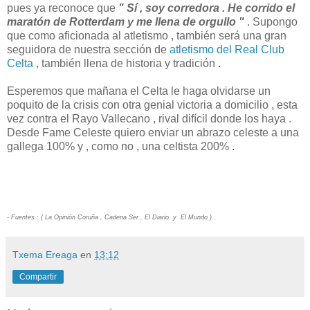
pues ya reconoce que
" Sí , soy corredora . He corrido el
maratón de Rotterdam y me llena de orgullo "
. Supongo
que como aficionada al atletismo , también será una gran
seguidora de nuestra sección de
atletismo del Real Club
Celta
, también llena de historia y tradición .
Esperemos que mañana el Celta le haga olvidarse un
poquito de la crisis con otra genial victoria a domicilio , esta
vez contra el Rayo Vallecano , rival difícil donde los haya .
Desde Fame Celeste quiero enviar un abrazo celeste a una
gallega 100% y , como no , una celtista 200% .
- Fuentes : ( La Opinión Coruña , Cadena Ser , El Diario y El Mundo ) .
Txema Ereaga
en
13:12
Compartir