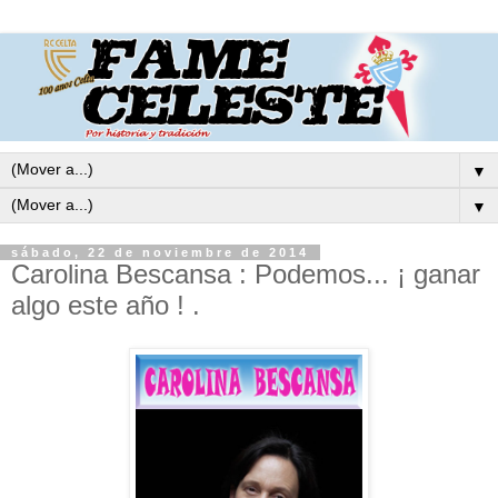
▼
▼
sábado, 22 de noviembre de 2014
Carolina Bescansa : Podemos... ¡ ganar
algo este año ! .