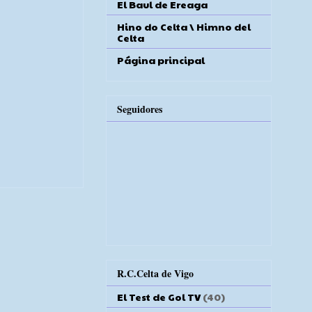
El Baul de Ereaga
Hino do Celta \ Himno del
Celta
Página principal
Seguidores
R.C.Celta de Vigo
El Test de Gol TV
(40)