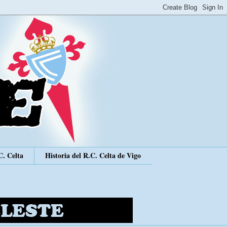
C. Celta
Historia del R.C. Celta de Vigo