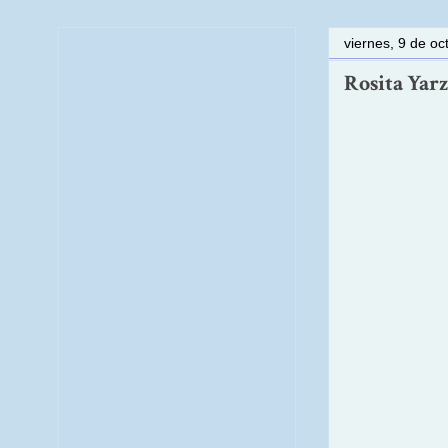
viernes, 9 de o
Rosita Yarz