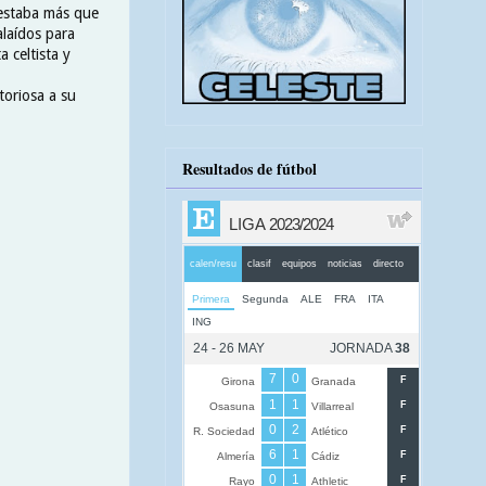
 estaba más que
alaídos para
a celtista y
toriosa a su
Resultados de fútbol