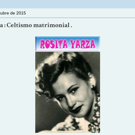
ctubre de 2015
a : Celtismo matrimonial .