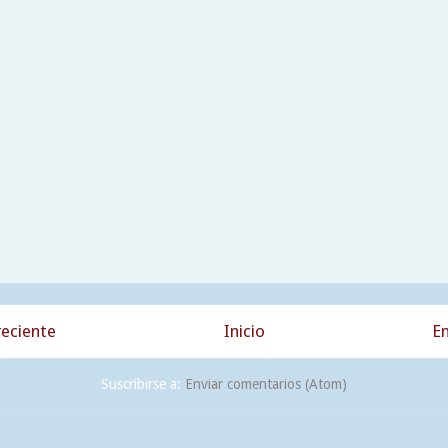
eciente
Inicio
En
Suscribirse a:
Enviar comentarios (Atom)