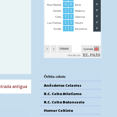
Órbita celeste
Anécdotas Celestes
trada antigua
R.C. Celta Atletismo
R.C. Celta Baloncesto
Humor Celtista