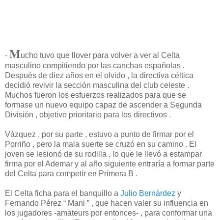
M
-
ucho tuvo que llover para volver a ver al Celta
masculino compitiendo por las canchas españolas .
Después de diez años en el olvido , la directiva céltica
decidió revivir la sección masculina del club celeste .
Muchos fueron los esfuerzos realizados para que se
formase un nuevo equipo capaz de ascender a Segunda
División , objetivo prioritario para los directivos .
Vázquez , por su parte , estuvo a punto de firmar por el
Porriño , pero la mala suerte se cruzó en su camino . El
joven se lesionó de su rodilla , lo que le llevó a estampar
firma por el Ademar y al año siguiente entraría a formar parte
del Celta para competir en Primera B .
El Celta ficha para el banquillo a
Julio Bernárdez
y
Fernando Pérez “ Mani ” , que hacen valer su influencia en
los jugadores -amateurs por entonces- , para conformar una