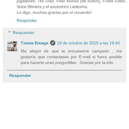
jugadores: Tito Díaz, Felix Muñoz (de nuevo), Frank Gilles,
Voice Winters y el excéntrico Ledesma.
Lo digo, muchas gracias por el recuerdo!
Responder
Respuestas
Txema Ereaga
18 de octubre de 2015 a las 19:40
Me alegro de que te entusiasme campeón , me
gustaría que contactases por E-mail si fuera posible
para hacerte unas preguntillas . Gracias por la info .
Responder