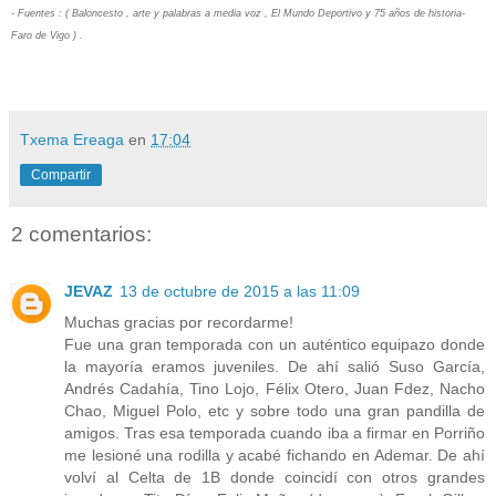
- Fuentes : ( Baloncesto , arte y palabras a media voz , El Mundo Deportivo y 75 años de historia-
Faro de Vigo ) .
Txema Ereaga
en
17:04
Compartir
2 comentarios:
JEVAZ
13 de octubre de 2015 a las 11:09
Muchas gracias por recordarme!
Fue una gran temporada con un auténtico equipazo donde
la mayoría eramos juveniles. De ahí salió Suso García,
Andrés Cadahía, Tino Lojo, Félix Otero, Juan Fdez, Nacho
Chao, Miguel Polo, etc y sobre todo una gran pandilla de
amigos. Tras esa temporada cuando iba a firmar en Porriño
me lesioné una rodilla y acabé fichando en Ademar. De ahí
volví al Celta de 1B donde coincidí con otros grandes