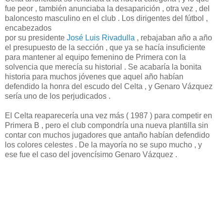
fue peor , también anunciaba la desaparición , otra vez , del
baloncesto masculino en el club . Los dirigentes del fútbol ,
encabezados
por su presidente
José Luis Rivadulla
, rebajaban año a año
el presupuesto de la sección , que ya se hacía insuficiente
para mantener al equipo femenino de Primera con la
solvencia que merecía su historial . Se acabaría la bonita
historia para muchos jóvenes que aquel año habían
defendido la honra del escudo del Celta , y Genaro Vázquez
sería uno de los perjudicados .
El Celta reaparecería una vez más ( 1987 ) para competir en
Primera B , pero el club compondría una nueva plantilla sin
contar con muchos jugadores que antaño habían defendido
los colores celestes . De la mayoría no se supo mucho , y
ese fue el caso del jovencísimo Genaro Vázquez .