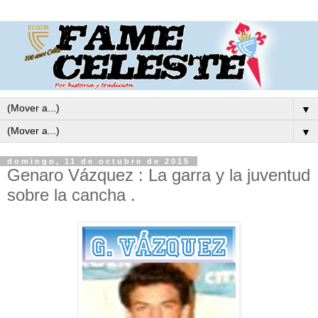
▼
▼
domingo, 11 de octubre de 2015
Genaro Vázquez : La garra y la juventud
sobre la cancha .