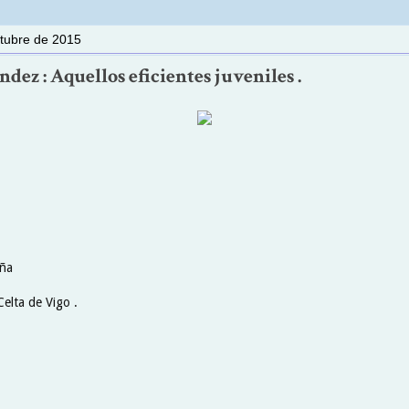
ctubre de 2015
dez : Aquellos eficientes juveniles .
aña
Celta de Vigo .