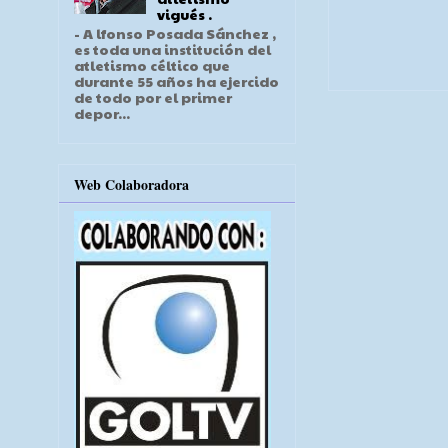
vigués .
- A lfonso Posada Sánchez ,
es toda una institución del
atletismo céltico que
durante 55 años ha ejercido
de todo por el primer
depor...
Web Colaboradora