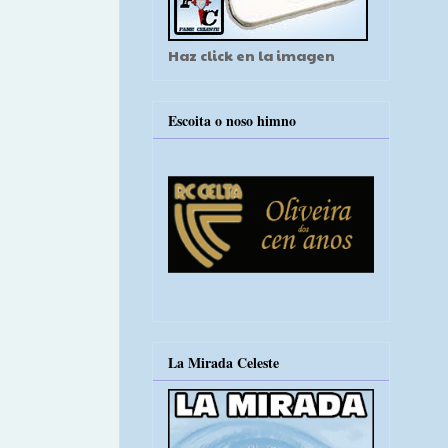
Haz click en la imagen
Escoita o noso himno
La Mirada Celeste