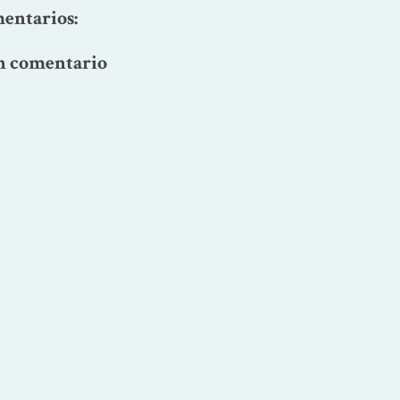
entarios:
n comentario