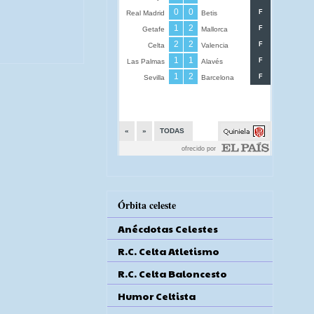
Órbita celeste
Anécdotas Celestes
R.C. Celta Atletismo
R.C. Celta Baloncesto
Humor Celtista