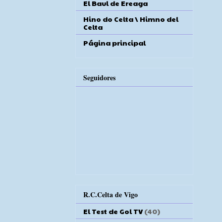
El Baul de Ereaga
Hino do Celta \ Himno del
Celta
Página principal
Seguidores
R.C.Celta de Vigo
El Test de Gol TV
(40)