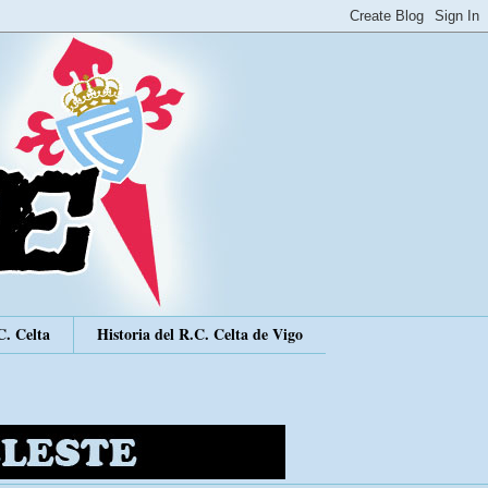
C. Celta
Historia del R.C. Celta de Vigo