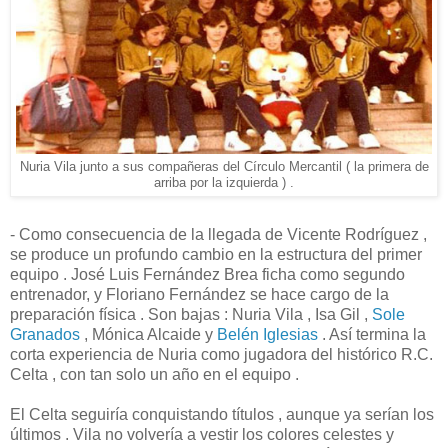
Nuria Vila junto a sus compañeras del Círculo Mercantil ( la primera de
arriba por la izquierda ) .
- Como consecuencia de la llegada de Vicente Rodríguez ,
se produce un profundo cambio en la estructura del primer
equipo . José Luis Fernández Brea ficha como segundo
entrenador, y Floriano Fernández se hace cargo de la
preparación física . Son bajas : Nuria Vila , Isa Gil ,
Sole
Granados
, Mónica Alcaide y
Belén Iglesias
. Así termina la
corta experiencia de Nuria como jugadora del histórico R.C.
Celta , con tan solo un año en el equipo .
El Celta seguiría conquistando títulos , aunque ya serían los
últimos . Vila no volvería a vestir los colores celestes y