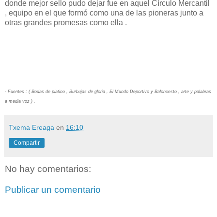
donde mejor sello pudo dejar fue en aquel Círculo Mercantil
, equipo en el que formó como una de las pioneras junto a
otras grandes promesas como ella .
- Fuentes : ( Bodas de platino , Burbujas de gloria , El Mundo Deportivo y Baloncesto , arte y palabras
a media voz ) .
Txema Ereaga
en
16:10
Compartir
No hay comentarios:
Publicar un comentario