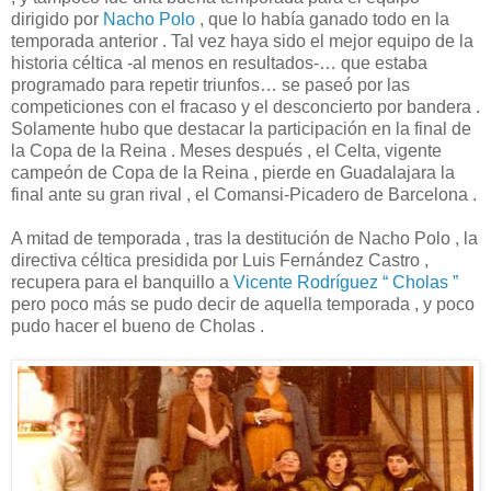
dirigido por
Nacho Polo
, que lo había ganado todo en la
temporada anterior . Tal vez haya sido el mejor equipo de la
historia céltica -al menos en resultados-… que estaba
programado para repetir triunfos… se paseó por las
competiciones con el fracaso y el desconcierto por bandera .
Solamente hubo que destacar la participación en la final de
la Copa de la Reina . Meses después , el Celta, vigente
campeón de Copa de la Reina , pierde en Guadalajara la
final ante su gran rival , el Comansi-Picadero de Barcelona .
A mitad de temporada , tras la destitución de Nacho Polo , la
directiva céltica presidida por Luis Fernández Castro ,
recupera para el banquillo a
Vicente Rodríguez “ Cholas ”
pero poco más se pudo decir de aquella temporada , y poco
pudo hacer el bueno de Cholas .