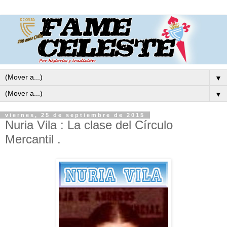
▼
▼
viernes, 25 de septiembre de 2015
Nuria Vila : La clase del Círculo
Mercantil .