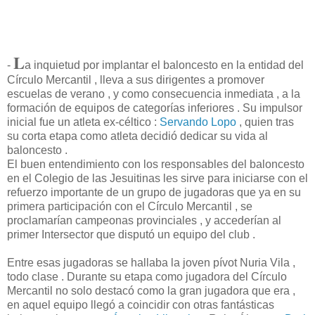
L
-
a inquietud por implantar el baloncesto en la entidad del
Círculo Mercantil , lleva a sus dirigentes a promover
escuelas de verano , y como consecuencia inmediata , a la
formación de equipos de categorías inferiores . Su impulsor
inicial fue un atleta ex-céltico :
Servando Lopo
, quien tras
su corta etapa como atleta decidió dedicar su vida al
baloncesto .
El buen entendimiento con los responsables del baloncesto
en el Colegio de las Jesuitinas les sirve para iniciarse con el
refuerzo importante de un grupo de jugadoras que ya en su
primera participación con el Círculo Mercantil , se
proclamarían campeonas provinciales , y accederían al
primer Intersector que disputó un equipo del club .
Entre esas jugadoras se hallaba la joven pívot Nuria Vila ,
todo clase . Durante su etapa como jugadora del Círculo
Mercantil no solo destacó como la gran jugadora que era ,
en aquel equipo llegó a coincidir con otras fantásticas