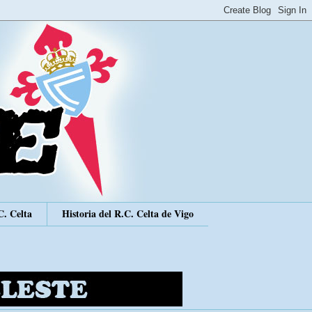
C. Celta
Historia del R.C. Celta de Vigo