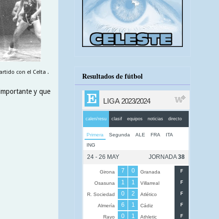
rtido con el Celta .
Resultados de fútbol
 importante y que