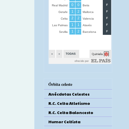
Órbita celeste
Anécdotas Celestes
R.C. Celta Atletismo
R.C. Celta Baloncesto
Humor Celtista