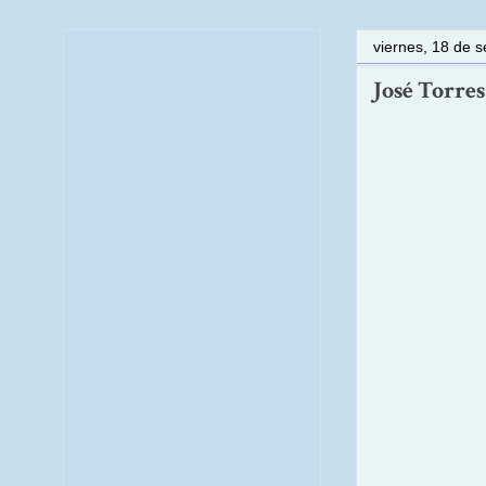
viernes, 18 de 
José Torres