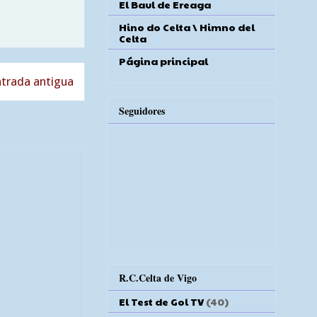
El Baul de Ereaga
Hino do Celta \ Himno del
Celta
Página principal
trada antigua
Seguidores
R.C.Celta de Vigo
El Test de Gol TV
(40)