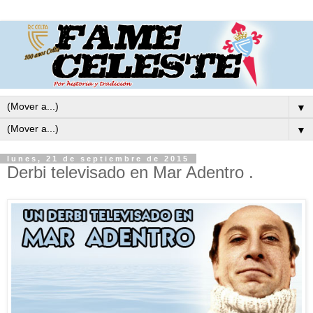
▼
▼
lunes, 21 de septiembre de 2015
Derbi televisado en Mar Adentro .