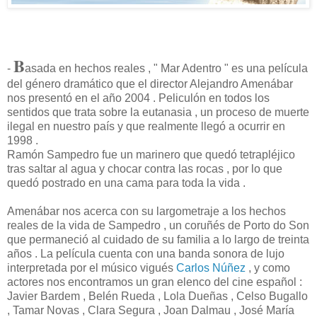
B
-
asada en hechos reales , " Mar Adentro " es una película
del género dramático que el director Alejandro Amenábar
nos presentó en el año 2004 . Peliculón en todos los
sentidos que trata sobre la eutanasia , un proceso de muerte
ilegal en nuestro país y que realmente llegó a ocurrir en
1998 .
Ramón Sampedro fue un marinero que quedó tetrapléjico
tras saltar al agua y chocar contra las rocas , por lo que
quedó postrado en una cama para toda la vida .
Amenábar nos acerca con su largometraje a los hechos
reales de la vida de Sampedro , un coruñés de Porto do Son
que permaneció al cuidado de su familia a lo largo de treinta
años . La película cuenta con una banda sonora de lujo
interpretada por el músico vigués
Carlos Núñez
, y como
actores nos encontramos un gran elenco del cine español :
Javier Bardem , Belén Rueda , Lola Dueñas , Celso Bugallo
, Tamar Novas , Clara Segura , Joan Dalmau , José María