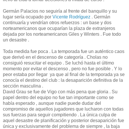
Germán Palacios no seguiría al frente del banquillo y su
lugar sería ocupado por
Vicente Rodríguez
. Germán
continuaría y vendrían otros refuerzos : un base y dos
norteamericanos que ocuparían la plaza de extranjeros
dejada por los norteamericanos Giles y Winters . Fue todo
un desastre .
Toda medida fue poca . La temporada fue un auténtico caos
que derivó en el descenso de categoría . Cholas no
consiguió resucitar el equipo . Se luchó hasta el último
momento por evitar el descenso , pero no fue posible . Y lo
peor estaba por llegar ya que al final de la temporada ya se
conocía el destino del club : la desaparición definitiva de la
sección masculina .
David Grau se fue de Vigo con más pena que gloria . Su
papel dentro del equipo no fue tan importante como se
había esperado , aunque nadie puede dudar del
compromiso de aquellos jugadores que lucharon con todas
sus fuerzas para seguir compitiendo . La única culpa de
aquel desastre de planificación y posterior desaparición fue
única y exclusivamente del problema de siempre , la baja