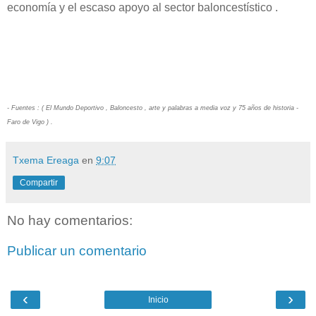
economía y el escaso apoyo al sector baloncestístico .
- Fuentes : ( El Mundo Deportivo , Baloncesto , arte y palabras a media voz y 75 años de historia -
Faro de Vigo ) .
Txema Ereaga
en
9:07
Compartir
No hay comentarios:
Publicar un comentario
‹
›
Inicio