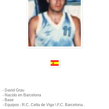
- David Grau
- Nacido en Barcelona
- Base
- Equipos : R.C. Celta de Vigo \ F.C. Barcelona .