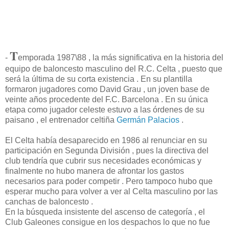
T
-
emporada 1987\88 , la más significativa en la historia del
equipo de baloncesto masculino del R.C. Celta , puesto que
será la última de su corta existencia . En su plantilla
formaron jugadores como David Grau , un joven base de
veinte años procedente del F.C. Barcelona . En su única
etapa como jugador celeste estuvo a las órdenes de su
paisano , el entrenador celtiña
Germán Palacios
.
El Celta había desaparecido en 1986 al renunciar en su
participación en Segunda División , pues la directiva del
club tendría que cubrir sus necesidades económicas y
finalmente no hubo manera de afrontar los gastos
necesarios para poder competir . Pero tampoco hubo que
esperar mucho para volver a ver al Celta masculino por las
canchas de baloncesto .
En la búsqueda insistente del ascenso de categoría , el
Club Galeones consigue en los despachos lo que no fue