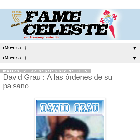
▼
▼
martes, 29 de septiembre de 2015
David Grau : A las órdenes de su
paisano .