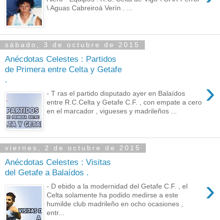
\ Aguas Cabreiroá Verín . ...
sábado, 3 de octubre de 2015
Anécdotas Celestes : Partidos
de Primera entre Celta y Getafe
.
›
- T ras el partido disputado ayer en Balaídos
entre R.C.Celta y Getafe C.F. , con empate a cero
en el marcador , vigueses y madrileños ...
viernes, 2 de octubre de 2015
Anécdotas Celestes : Visitas
del Getafe a Balaídos .
›
- D ebido a la modernidad del Getafe C.F. , el
Celta solamente ha podido medirse a este
humilde club madrileño en ocho ocasiones ,
entr...