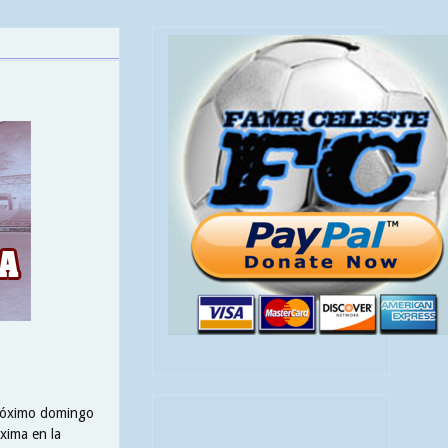
 próximo domingo
xima en la