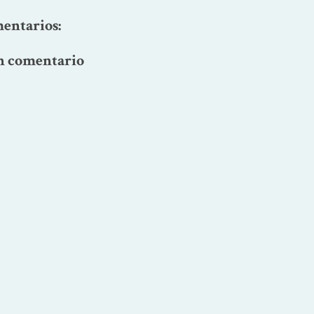
entarios:
n comentario