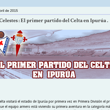
bril de 2015
elestes : El primer partido del Celta en Ipurúa .
Celta visitará el estadio de Ipurúa por primera vez en Primera División el
 que el equipo armero está viviendo su primera aventura en la categoría má