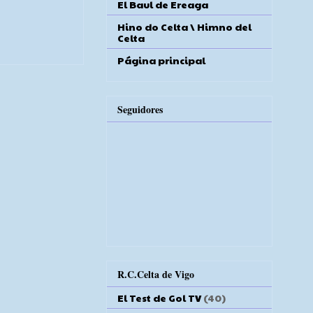
El Baul de Ereaga
Hino do Celta \ Himno del
Celta
Página principal
Seguidores
R.C.Celta de Vigo
El Test de Gol TV
(40)