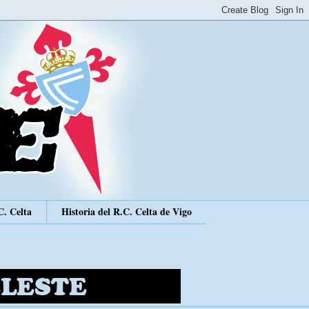
C. Celta
Historia del R.C. Celta de Vigo