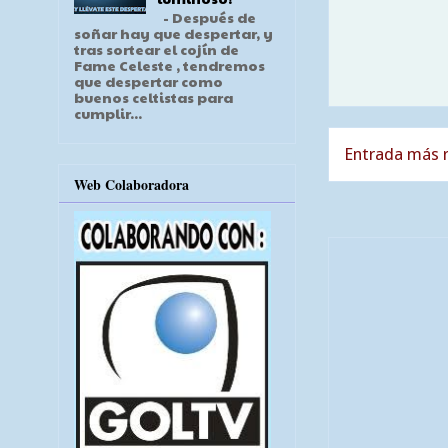
- Después de
soñar hay que despertar, y
tras sortear el cojín de
Fame Celeste , tendremos
que despertar como
buenos celtistas para
cumplir...
Entrada más r
Web Colaboradora