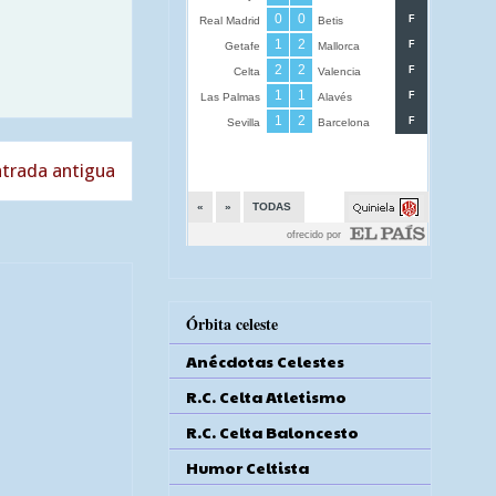
trada antigua
Órbita celeste
Anécdotas Celestes
R.C. Celta Atletismo
R.C. Celta Baloncesto
Humor Celtista