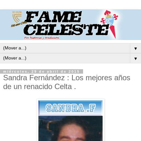
▼
▼
miércoles, 29 de abril de 2015
Sandra Fernández : Los mejores años
de un renacido Celta .