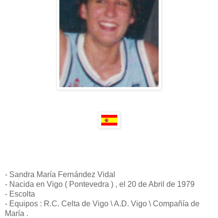
- Sandra María Fernández Vidal
- Nacida en Vigo ( Pontevedra ) , el 20 de Abril de 1979
- Escolta
- Equipos : R.C. Celta de Vigo \ A.D. Vigo \ Compañía de
María .