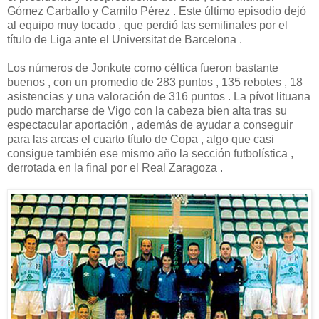
Gómez Carballo y Camilo Pérez . Este último episodio dejó
al equipo muy tocado , que perdió las semifinales por el
título de Liga ante el Universitat de Barcelona .
Los números de Jonkute como céltica fueron bastante
buenos , con un promedio de 283 puntos , 135 rebotes , 18
asistencias y una valoración de 316 puntos . La pívot lituana
pudo marcharse de Vigo con la cabeza bien alta tras su
espectacular aportación , además de ayudar a conseguir
para las arcas el cuarto título de Copa , algo que casi
consigue también ese mismo año la sección futbolística ,
derrotada en la final por el Real Zaragoza .