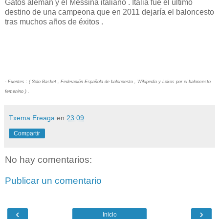
Gatos alemán y el Messina italiano . Italia fue el último
destino de una campeona que en 2011 dejaría el baloncesto
tras muchos años de éxitos .
- Fuentes : ( Solo Basket , Federación Española de baloncesto , Wikipedia y Lokos por el baloncesto
femenino ) .
Txema Ereaga
en
23:09
Compartir
No hay comentarios:
Publicar un comentario
‹
›
Inicio