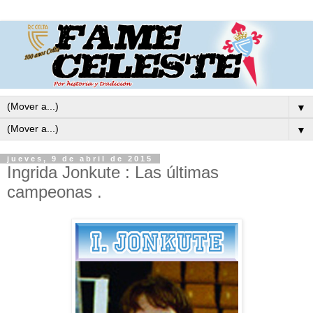
▼
▼
jueves, 9 de abril de 2015
Ingrida Jonkute : Las últimas
campeonas .