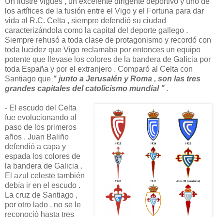
Un ilustre vigués , un excelente dirigente deportivo y uno de
los artífices de la fusión entre el Vigo y el Fortuna para dar
vida al R.C. Celta , siempre defendió su ciudad
caracterizándola como la capital del deporte gallego .
Siempre rehusó a toda clase de protagonismo y recordó con
toda lucidez que Vigo reclamaba por entonces un equipo
potente que llevase los colores de la bandera de Galicia por
toda España y por el extranjero . Comparó al Celta con
Santiago que
" junto a Jerusalén y Roma , son las tres
grandes capitales del catolicismo mundial "
.
- El escudo del Celta
fue evolucionando al
paso de los primeros
años . Juan Baliño
defendió a capa y
espada los colores de
la bandera de Galicia .
El azul celeste también
debía ir en el escudo .
La cruz de Santiago ,
por otro lado , no se le
reconoció hasta tres