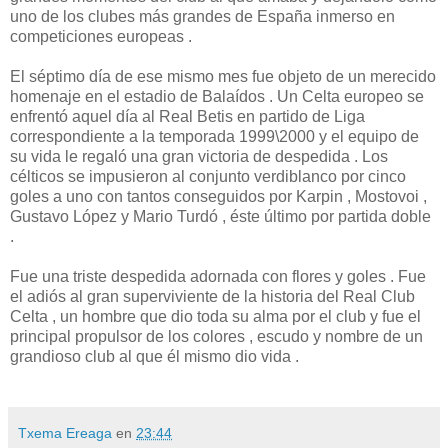
uno de los clubes más grandes de España inmerso en
competiciones europeas .
El séptimo día de ese mismo mes fue objeto de un merecido
homenaje en el estadio de Balaídos . Un Celta europeo se
enfrentó aquel día al Real Betis en partido de Liga
correspondiente a la temporada 1999\2000 y el equipo de
su vida le regaló una gran victoria de despedida . Los
célticos se impusieron al conjunto verdiblanco por cinco
goles a uno con tantos conseguidos por Karpin , Mostovoi ,
Gustavo López y Mario Turdó , éste último por partida doble
.
Fue una triste despedida adornada con flores y goles . Fue
el adiós al gran superviviente de la historia del Real Club
Celta , un hombre que dio toda su alma por el club y fue el
principal propulsor de los colores , escudo y nombre de un
grandioso club al que él mismo dio vida .
Txema Ereaga
en
23:44