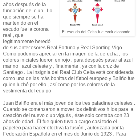
años después de la
fundación del club . Lo
que siempre se ha
mantenido en el
escudo fue la corona
El escudo del Celta fue evolucionando .
real , que
legítimamente heredó
de sus antecesores Real Fortuna y Real Sporting Vigo .
Como podemos apreciar en la imagen de la derecha , los
colores iniciales fueron en rojo , para después pasar al azul
marino , azul celeste y , finalmente , ya con la cruz de
Santiago . La insignia del Real Club Celta está considerada
como una de las más bonitas del fútbol europeo y Baliño fue
quien luchó por ello , así como por los colores de la
vestimenta del equipo .
Juan Baliño era el más joven de los tres paladines celestes .
Cuando se comenzaron a mover los definitivos hilos para la
creación del nuevo club vigués , éste sólo contaba con 23
años de edad . Él fue quien tuvo a cargo casi todo el
papeleo para hacer efectiva la fusión , autorizada por la
Federación Española en el mes de Junio de 1923 . Para