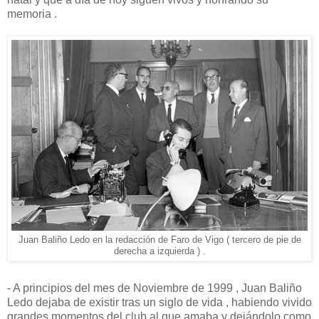
memoria .
Juan Baliño Ledo en la redacción de Faro de Vigo ( tercero de pie de
derecha a izquierda ) .
- A principios del mes de Noviembre de 1999 , Juan Baliño
Ledo dejaba de existir tras un siglo de vida , habiendo vivido
grandes momentos del club al que amaba y dejándolo como