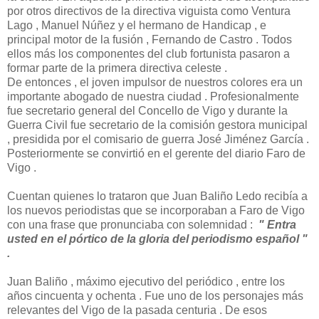
por otros directivos de la directiva viguista como Ventura
Lago , Manuel Núñez y el hermano de Handicap , e
principal motor de la fusión , Fernando de Castro . Todos
ellos más los componentes del club fortunista pasaron a
formar parte de la primera directiva celeste .
De entonces , el joven impulsor de nuestros colores era un
importante abogado de nuestra ciudad . Profesionalmente
fue secretario general del Concello de Vigo y durante la
Guerra Civil fue secretario de la comisión gestora municipal
, presidida por el comisario de guerra José Jiménez García .
Posteriormente se convirtió en el gerente del diario Faro de
Vigo .
Cuentan quienes lo trataron que Juan Baliño Ledo recibía a
los nuevos periodistas que se incorporaban a Faro de Vigo
con una frase que pronunciaba con solemnidad :
" Entra
usted en el pórtico de la gloria del periodismo español "
.
Juan Baliño , máximo ejecutivo del periódico , entre los
años cincuenta y ochenta . Fue uno de los personajes más
relevantes del Vigo de la pasada centuria . De esos