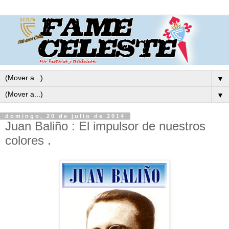
▼
▼
domingo, 20 de julio de 2014
Juan Baliño : El impulsor de nuestros
colores .