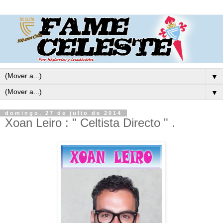
▼
▼
domingo, 27 de julio de 2014
Xoan Leiro : " Celtista Directo " .