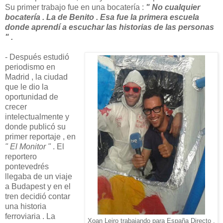
Su primer trabajo fue en una bocatería :
" No cualquier
bocatería . La de Benito . Esa fue la primera escuela
donde aprendí a escuchar las historias de las personas
" .
- Después estudió
periodismo en
Madrid , la ciudad
que le dio la
oportunidad de
crecer
intelectualmente y
donde publicó su
primer reportaje , en
" El Monitor "
. El
reportero
pontevedrés
llegaba de un viaje
a Budapest y en el
tren decidió contar
una historia
ferroviaria . La
Xoan Leiro trabajando para España Directo .