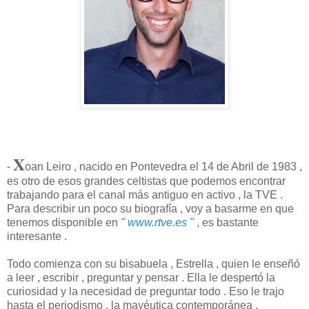
X
-
oan Leiro , nacido en Pontevedra el 14 de Abril de 1983 ,
es otro de esos grandes celtistas que podemos encontrar
trabajando para el canal más antiguo en activo , la TVE .
Para describir un poco su biografía , voy a basarme en que
tenemos disponible en
" www.rtve.es "
, es bastante
interesante .
Todo comienza con su bisabuela , Estrella , quien le enseñó
a leer , escribir , preguntar y pensar . Ella le despertó la
curiosidad y la necesidad de preguntar todo . Eso le trajo
hasta el periodismo , la mayéutica contemporánea .