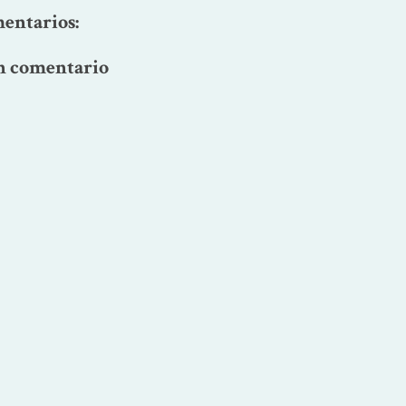
entarios:
n comentario