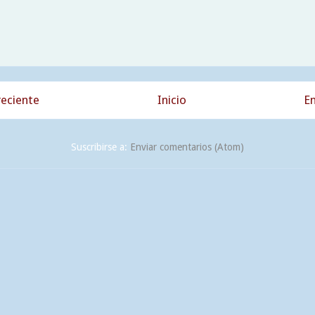
eciente
Inicio
En
Suscribirse a:
Enviar comentarios (Atom)