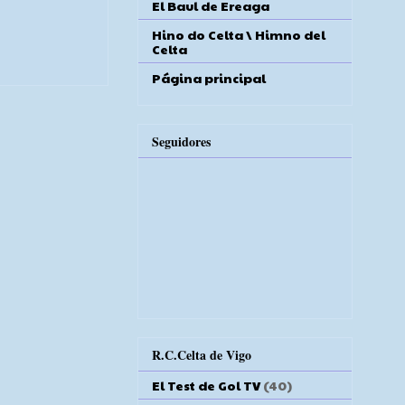
El Baul de Ereaga
Hino do Celta \ Himno del
Celta
Página principal
Seguidores
R.C.Celta de Vigo
El Test de Gol TV
(40)