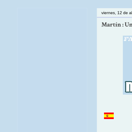
viernes, 12 de a
Martín : Un