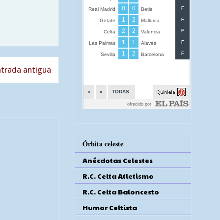
trada antigua
Órbita celeste
Anécdotas Celestes
R.C. Celta Atletismo
R.C. Celta Baloncesto
Humor Celtista