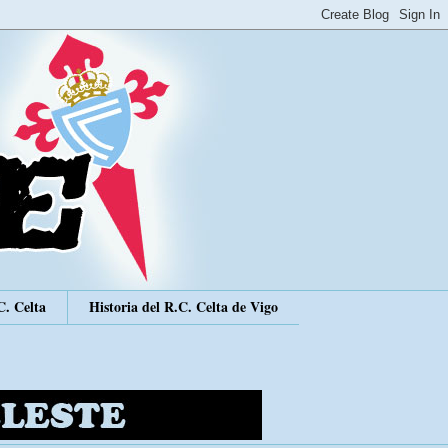
C. Celta
Historia del R.C. Celta de Vigo