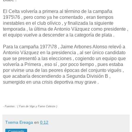
El Celta volvería a primera al término de la campaña
1975\76 , pero como ya he comentado , eran tiempos
inestables en el club olívico , y finalizada la siguiente
temporada , la última de Antonio Vázquez como presidente ,
el equipo vuelve a descender a la categoría de plata .
Para la campaña 1977\78 , Jaime Arbones Alonso relevó a
Antonio Vázquez en la presidencia , al ser único candidato
que se presentó a las elecciones , cogiendo un equipo que
volvería a Primera , eso sí , por poco tiempo , pues estaba
por vivirse una de las peores épocas del conjunto vigués ,
que acabaría descendiendo a Segunda División B ,
sumergido en una crisis deportiva muy grave .
- Fuentes : ( Faro de Vigo y Fame Celeste )
Txema Ereaga
en
0:12
Compartir