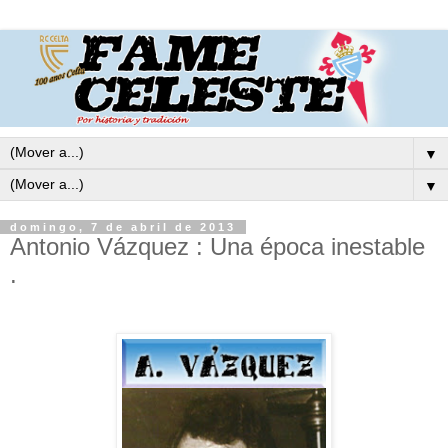
▼
▼
domingo, 7 de abril de 2013
Antonio Vázquez : Una época inestable
.