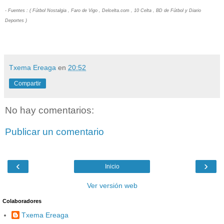
- Fuentes : ( Fútbol Nostalgia , Faro de Vigo , Delcelta.com , 10 Celta , BD de Fútbol y Diario
Deportes )
Txema Ereaga
en
20:52
Compartir
No hay comentarios:
Publicar un comentario
‹
›
Inicio
Ver versión web
Colaboradores
Txema Ereaga