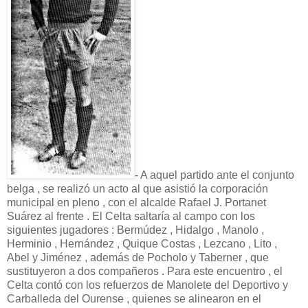
- A aquel partido ante el conjunto
belga , se realizó un acto al que asistió la corporación
municipal en pleno , con el alcalde Rafael J. Portanet
Suárez al frente . El Celta saltaría al campo con los
siguientes jugadores : Bermúdez , Hidalgo , Manolo ,
Herminio , Hernández , Quique Costas , Lezcano , Lito ,
Abel y Jiménez , además de Pocholo y Taberner , que
sustituyeron a dos compañeros . Para este encuentro , el
Celta contó con los refuerzos de Manolete del Deportivo y
Carballeda del Ourense , quienes se alinearon en el