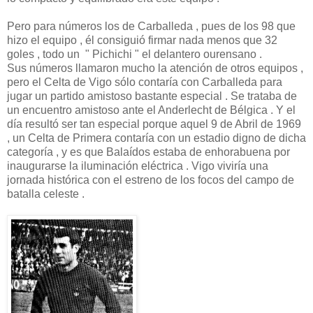
Pero para números los de Carballeda , pues de los 98 que
hizo el equipo , él consiguió firmar nada menos que 32
goles , todo un " Pichichi " el delantero ourensano .
Sus números llamaron mucho la atención de otros equipos ,
pero el Celta de Vigo sólo contaría con Carballeda para
jugar un partido amistoso bastante especial . Se trataba de
un encuentro amistoso ante el Anderlecht de Bélgica . Y el
día resultó ser tan especial porque aquel 9 de Abril de 1969
, un Celta de Primera contaría con un estadio digno de dicha
categoría , y es que Balaídos estaba de enhorabuena por
inaugurarse la iluminación eléctrica . Vigo viviría una
jornada histórica con el estreno de los focos del campo de
batalla celeste .