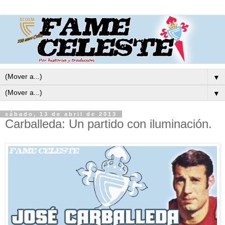
▼
▼
sábado, 13 de abril de 2013
Carballeda: Un partido con iluminación.