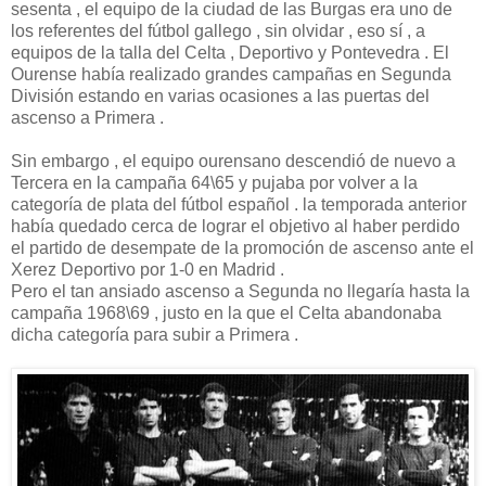
sesenta , el equipo de la ciudad de las Burgas era uno de
los referentes del fútbol gallego , sin olvidar , eso sí , a
equipos de la talla del Celta , Deportivo y Pontevedra . El
Ourense había realizado grandes campañas en Segunda
División estando en varias ocasiones a las puertas del
ascenso a Primera .
Sin embargo , el equipo ourensano descendió de nuevo a
Tercera en la campaña 64\65 y pujaba por volver a la
categoría de plata del fútbol español . la temporada anterior
había quedado cerca de lograr el objetivo al haber perdido
el partido de desempate de la promoción de ascenso ante el
Xerez Deportivo por 1-0 en Madrid .
Pero el tan ansiado ascenso a Segunda no llegaría hasta la
campaña 1968\69 , justo en la que el Celta abandonaba
dicha categoría para subir a Primera .