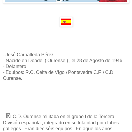
- José Carballeda Pérez
- Nacido en Doade ( Ourense ) , el 28 de Agosto de 1946
- Delantero
- Equipos: R.C. Celta de Vigo \ Pontevedra C.F. \ C.D.
Ourense.
E
-
l C.D. Ourense militaba en el grupo I de la Tercera
División española , integrado en su totalidad por clubes
gallegos . Eran dieciséis equipos . En aquellos años