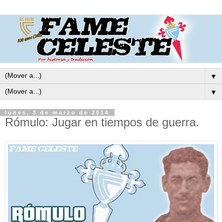
▼
▼
lunes, 3 de marzo de 2014
Rómulo: Jugar en tiempos de guerra.