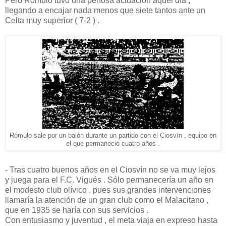
Pero Rómulo tuvo una penosa actuación aquel día ,
llegando a encajar nada menos que siete tantos ante un
Celta muy superior ( 7-2 ) .
Rómulo sale por un balón durante un partido con el Ciosvín , equipo en
el que permaneció cuatro años .
- Tras cuatro buenos años en el Ciosvín no se va muy lejos
y juega para el F.C. Vigués . Sólo permanecería un año en
el modesto club olívico , pues sus grandes intervenciones
llamaría la atención de un gran club como el Malacitano ,
que en 1935 se haría con sus servicios .
Con entusiasmo y juventud , el meta viaja en expreso hasta