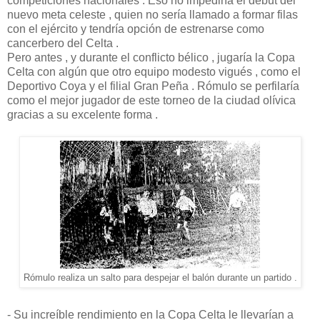
competiciones nacionales . Eso no impediría el debut del
nuevo meta celeste , quien no sería llamado a formar filas
con el ejército y tendría opción de estrenarse como
cancerbero del Celta .
Pero antes , y durante el conflicto bélico , jugaría la Copa
Celta con algún que otro equipo modesto vigués , como el
Deportivo Coya y el filial Gran Peña . Rómulo se perfilaría
como el mejor jugador de este torneo de la ciudad olívica
gracias a su excelente forma .
Rómulo realiza un salto para despejar el balón durante un partido .
- Su increíble rendimiento en la Copa Celta le llevarían a