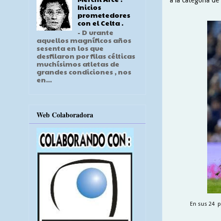
Inicios
prometedores
con el Celta .
- D urante
aquellos magníficos años
sesenta en los que
desfilaron por filas célticas
muchísimos atletas de
grandes condiciones , nos
en...
Web Colaboradora
En sus 24 pa