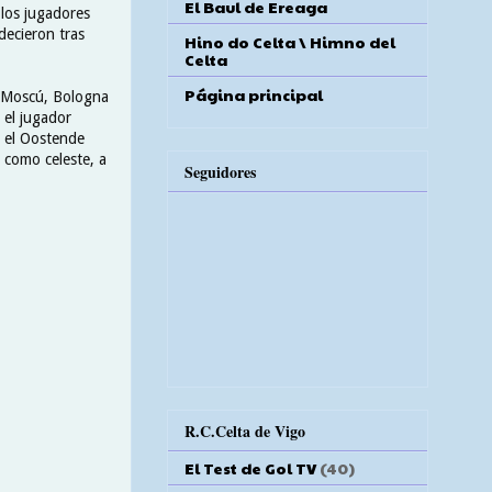
El Baul de Ereaga
 los jugadores
decieron tras
Hino do Celta \ Himno del
Celta
Página principal
A Moscú, Bologna
 el jugador
a el Oostende
 como celeste, a
Seguidores
R.C.Celta de Vigo
El Test de Gol TV
(40)