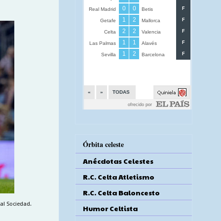
Órbita celeste
Anécdotas Celestes
R.C. Celta Atletismo
R.C. Celta Baloncesto
eal Sociedad.
Humor Celtista