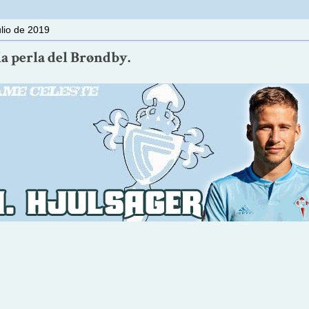
ulio de 2019
la perla del Brøndby.