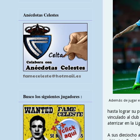
Anécdotas Celestes
fameceleste@hotmail.es
Busco los siguientes jugadores :
Además de jugar en
hasta lograr su 
vinculado al clu
aterrizar en la L
A sus dieciocho 