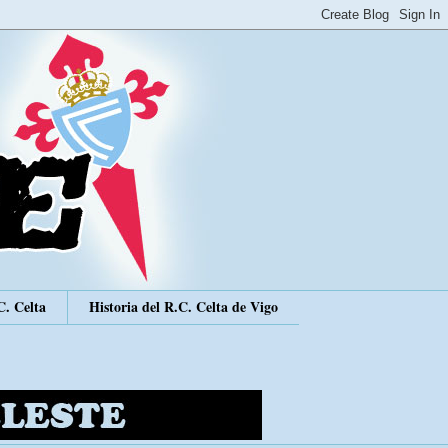
C. Celta
Historia del R.C. Celta de Vigo