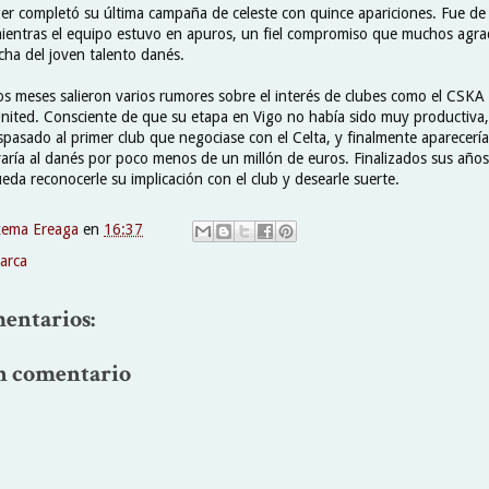
er completó su última campaña de celeste con quince apariciones. Fue de
ientras el equipo estuvo en apuros, un fiel compromiso que muchos agra
cha del joven talento danés.
tos meses salieron varios rumores sobre el interés de clubes como el CSK
United. Consciente de que su etapa en Vigo no había sido muy productiva,
aspasado al primer club que negociase con el Celta, y finalmente aparecerí
evaría al danés por poco menos de un millón de euros. Finalizados sus años
eda reconocerle su implicación con el club y desearle suerte.
xema Ereaga
en
16:37
arca
entarios:
n comentario