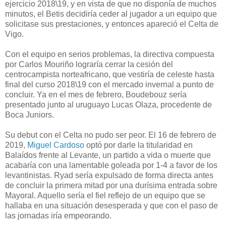
ejercicio 2018\19, y en vista de que no disponía de muchos
minutos, el Betis decidiría ceder al jugador a un equipo que
solicitase sus prestaciones, y entonces apareció el Celta de
Vigo.
Con el equipo en serios problemas, la directiva compuesta
por Carlos Mouriño lograría cerrar la cesión del
centrocampista norteafricano, que vestiría de celeste hasta
final del curso 2018\19 con el mercado invernal a punto de
concluir. Ya en el mes de febrero, Boudebouz sería
presentado junto al uruguayo Lucas Olaza, procedente de
Boca Juniors.
Su debut con el Celta no pudo ser peor. El 16 de febrero de
2019,
Miguel Cardoso
optó por darle la titularidad en
Balaídos frente al Levante, un partido a vida o muerte que
acabaría con una lamentable goleada por 1-4 a favor de los
levantinistas. Ryad sería expulsado de forma directa antes
de concluir la primera mitad por una durísima entrada sobre
Mayoral. Aquello sería el fiel reflejo de un equipo que se
hallaba en una situación desesperada y que con el paso de
las jornadas iría empeorando.