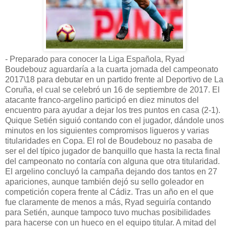
- Preparado para conocer la Liga Española, Ryad
Boudebouz aguardaría a la cuarta jornada del campeonato
2017\18 para debutar en un partido frente al Deportivo de La
Coruña, el cual se celebró un 16 de septiembre de 2017. El
atacante franco-argelino participó en diez minutos del
encuentro para ayudar a dejar los tres puntos en casa (2-1).
Quique Setién siguió contando con el jugador, dándole unos
minutos en los siguientes compromisos ligueros y varias
titularidades en Copa. El rol de Boudebouz no pasaba de
ser el del típico jugador de banquillo que hasta la recta final
del campeonato no contaría con alguna que otra titularidad.
El argelino concluyó la campaña dejando dos tantos en 27
apariciones, aunque también dejó su sello goleador en
competición copera frente al Cádiz. Tras un año en el que
fue claramente de menos a más, Ryad seguiría contando
para Setién, aunque tampoco tuvo muchas posibilidades
para hacerse con un hueco en el equipo titular. A mitad del