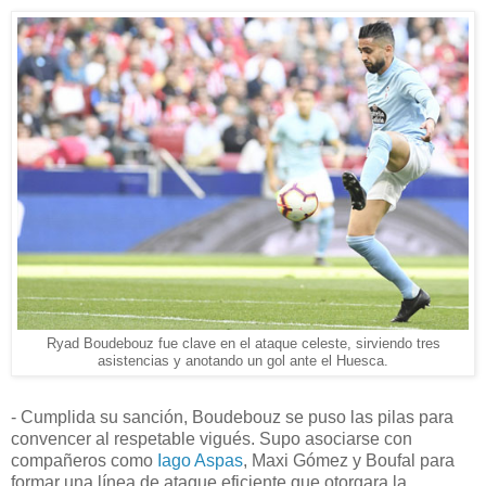
Ryad Boudebouz fue clave en el ataque celeste, sirviendo tres
asistencias y anotando un gol ante el Huesca.
- Cumplida su sanción, Boudebouz se puso las pilas para
convencer al respetable vigués. Supo asociarse con
compañeros como
Iago Aspas
, Maxi Gómez y Boufal para
formar una línea de ataque eficiente que otorgara la