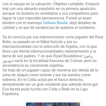
con el equipo en la salvación. Objetivo cumplido. Empezó
mal con una absurda expulsión en su primera aparición,
aunque no tardaría en amoldarse a sus compañeros para
lograr la casi imposible permanencia. Formó un buen
tándem con el marroquí
Sofiane Boufal
, dejó detalles de
calidad y un par de asistencias de quitarse el sombrero.
Se le conocía por sus intervenciones como jugador del Real
Betis, su pasado en el fútbol francés y por su
internacionalidad con la selección de Argelia, con la que
lleva casi treinta internacionalidades representando a la
tierra de sus padres. Y es que Ryad Boudebouz (رياض
بودبوز) nació en la localidad francesa de Colmar, pero su
ascendencia es claramente argelina.
Se trata de un jugador capaz de moverse por detrás de la
zona de ataque como volante y por las bandas como
extremo. En el Celta actuó por el flanco derecho,
demostrando ser un gran asistente que además tiene gol.
Esa faceta pudo lucirla con Celta y Betis en la Liga
Española.