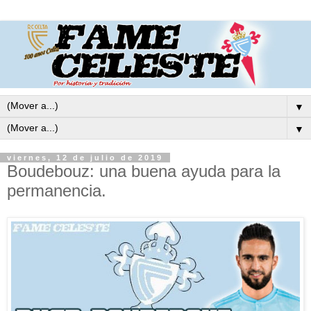
▼
▼
viernes, 12 de julio de 2019
Boudebouz: una buena ayuda para la
permanencia.