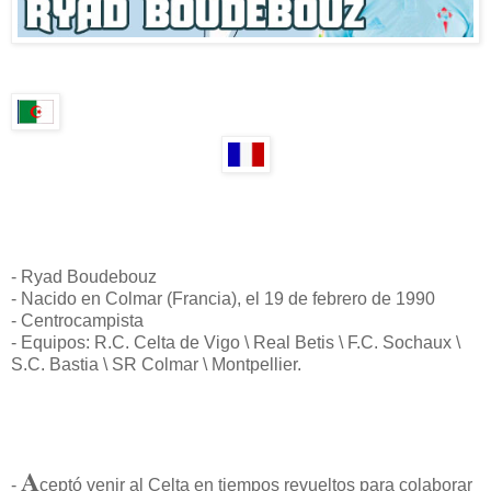
- Ryad Boudebouz
- Nacido en Colmar (Francia), el 19 de febrero de 1990
- Centrocampista
- Equipos: R.C. Celta de Vigo \ Real Betis \ F.C. Sochaux \
S.C. Bastia \ SR Colmar \ Montpellier.
A
-
ceptó venir al Celta en tiempos revueltos para colaborar