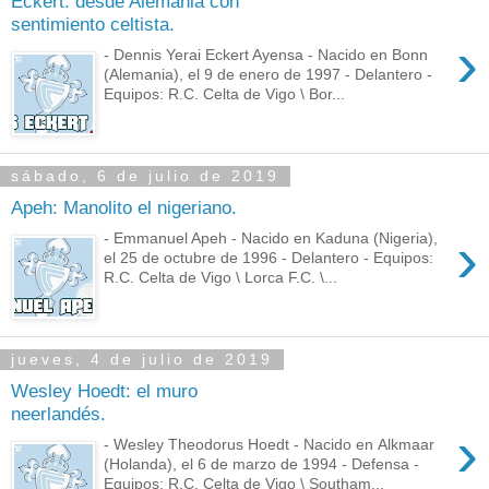
Eckert: desde Alemania con
sentimiento celtista.
›
- Dennis Yerai Eckert Ayensa - Nacido en Bonn
(Alemania), el 9 de enero de 1997 - Delantero -
Equipos: R.C. Celta de Vigo \ Bor...
sábado, 6 de julio de 2019
Apeh: Manolito el nigeriano.
›
- Emmanuel Apeh - Nacido en Kaduna (Nigeria),
el 25 de octubre de 1996 - Delantero - Equipos:
R.C. Celta de Vigo \ Lorca F.C. \...
jueves, 4 de julio de 2019
Wesley Hoedt: el muro
neerlandés.
›
- Wesley Theodorus Hoedt - Nacido en Alkmaar
(Holanda), el 6 de marzo de 1994 - Defensa -
Equipos: R.C. Celta de Vigo \ Southam...