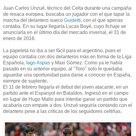
Juan Carlos Unzué, técnico del Celta durante una campaña
de resaca europea, buscaba un jugador con el que tapar la
marcha del delantero sueco
Guidetti
, con el que apenas
contaba. En su lugar llegaría Lucas Boyé, cuyo fichaje se
anunciaría en el último día del mercado invernal, el 31 de
enero de 2018.
La papeleta no iba a ser fácil para el argentino, pues el
equipo contaba con dos delanteros más en forma de la Liga
Española,
Iago Aspas
y Maxi Gómez. Como ya le había
pasado en su anterior equipo, al "Toro" solo le quedaba
aguardar una oportunidad para darse a conocer en España,
siempre de suplente.
El 11 de febrero llegaría el debut del joven atacante, en un
partido ante el Espanyol en Balaídos. Ingresó en el campo
en lugar de Hugo Mallo para intentar ganar un partido que
acabaría con empate a dos. Unzué seguiría contando con el
delantero pese a las críticas de los seguidores celtiñas.