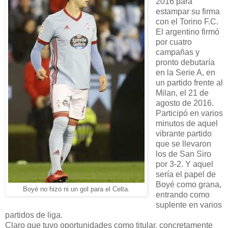
2016 para
estampar su firma
con el Torino F.C.
El argentino firmó
por cuatro
campañas y
pronto debutaría
en la Serie A, en
un partido frente al
Milan, el 21 de
agosto de 2016.
Participó en varios
minutos de aquel
vibrante partido
que se llevaron
los de San Siro
por 3-2. Y aquel
sería el papel de
Boyé como grana,
Boyé no hizo ni un gol para el Celta.
entrando como
suplente en varios
partidos de liga.
Claro que tuvo oportunidades como titular, concretamente