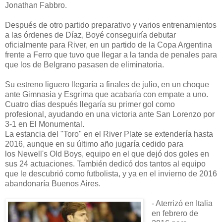
Jonathan Fabbro.
Después de otro partido preparativo y varios entrenamientos
a las órdenes de Díaz, Boyé conseguiría debutar
oficialmente para River, en un partido de la Copa Argentina
frente a Ferro que tuvo que llegar a la tanda de penales para
que los de Belgrano pasasen de eliminatoria.
Su estreno liguero llegaría a finales de julio, en un choque
ante Gimnasia y Esgrima que acabaría con empate a uno.
Cuatro días después llegaría su primer gol como
profesional, ayudando en una victoria ante San Lorenzo por
3-1 en El Monumental.
La estancia del "Toro" en el River Plate se extendería hasta
2016, aunque en su último año jugaría cedido para
los Newell's Old Boys, equipo en el que dejó dos goles en
sus 24 actuaciones. También dedicó dos tantos al equipo
que le descubrió como futbolista, y ya en el invierno de 2016
abandonaría Buenos Aires.
- Aterrizó en Italia
en febrero de