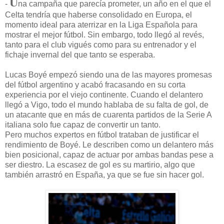
U
-
na campaña que parecía prometer, un año en el que el
Celta tendría que haberse consolidado en Europa, el
momento ideal para aterrizar en la Liga Española para
mostrar el mejor fútbol. Sin embargo, todo llegó al revés,
tanto para el club vigués como para su entrenador y el
fichaje invernal del que tanto se esperaba.
Lucas Boyé empezó siendo una de las mayores promesas
del fútbol argentino y acabó fracasando en su corta
experiencia por el viejo continente. Cuando el delantero
llegó a Vigo, todo el mundo hablaba de su falta de gol, de
un atacante que en más de cuarenta partidos de la Serie A
italiana solo fue capaz de convertir un tanto.
Pero muchos expertos en fútbol trataban de justificar el
rendimiento de Boyé. Le describen como un delantero más
bien posicional, capaz de actuar por ambas bandas pese a
ser diestro. La escasez de gol es su martirio, algo que
también arrastró en España, ya que se fue sin hacer gol.