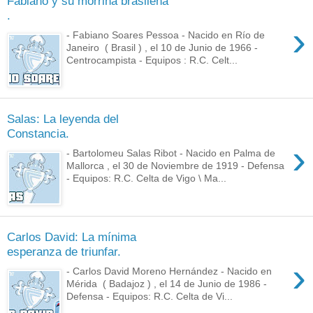
Fabiano y su morriña brasileña
.
›
- Fabiano Soares Pessoa - Nacido en Río de
Janeiro ( Brasil ) , el 10 de Junio de 1966 -
Centrocampista - Equipos : R.C. Celt...
Salas: La leyenda del
Constancia.
›
- Bartolomeu Salas Ribot - Nacido en Palma de
Mallorca , el 30 de Noviembre de 1919 - Defensa
- Equipos: R.C. Celta de Vigo \ Ma...
Carlos David: La mínima
esperanza de triunfar.
›
- Carlos David Moreno Hernández - Nacido en
Mérida ( Badajoz ) , el 14 de Junio de 1986 -
Defensa - Equipos: R.C. Celta de Vi...