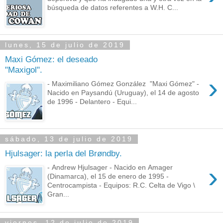
búsqueda de datos referentes a W.H. C...
lunes, 15 de julio de 2019
Maxi Gómez: el deseado
"Maxigol".
›
- Maximiliano Gómez González "Maxi Gómez" -
Nacido en Paysandú (Uruguay), el 14 de agosto
de 1996 - Delantero - Equi...
sábado, 13 de julio de 2019
Hjulsager: la perla del Brøndby.
›
- Andrew Hjulsager - Nacido en Amager
(Dinamarca), el 15 de enero de 1995 -
Centrocampista - Equipos: R.C. Celta de Vigo \
Gran...
viernes, 12 de julio de 2019