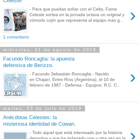
Celeste!
›
- Para que puedas soñar con el Celta, Fame
Celeste sortea en la jornada octava un original y
cómodo cojín que representa al equipo más g...
1 comentario:
miércoles, 21 de agosto de 2019
Facundo Roncaglia: la apuesta
defensiva de Berizzo.
›
- Facundo Sebastián Roncaglia - Nacido
en Chajarí, Entre Ríos (Argentina), el 10 de
febrero de 1987 - Defensa - Equipos: R.C. C...
martes, 23 de julio de 2019
Anécdotas Celestes: la
misteriosa identidad de Cowan.
›
- Todo aquel que está interesado por la historia
deportiva y que ha indagado una y otra vez en la