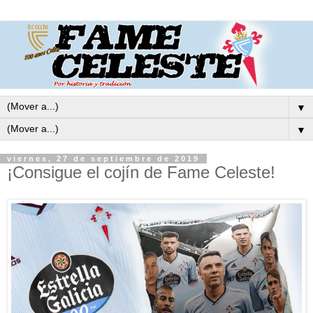
▼
▼
viernes, 27 de septiembre de 2019
¡Consigue el cojín de Fame Celeste!