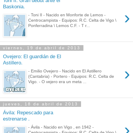
Toni II: Gran debut ante el
Baskonia.
›
- Toni II - Nacido en Monforte de Lemos -
Centrocampista - Equipos: R.C. Celta de Vigo \
Ponferradina \ Lemos C.F. - T r...
viernes, 19 de abril de 2013
Ovejero: El guardián de El
Astillero.
›
- Emilio Ovejero - Nacido en El Astillero
(Cantabria) - Portero - Equipos: R.C. Celta de
Vigo. - O vejero era un meta ...
jueves, 18 de abril de 2013
Ávila: Repescado para
estrenarse .
›
- Ávila - Nacido en Vigo , en 1942 -
Centrocampista - Equipos: R.C. Celta de Vigo \