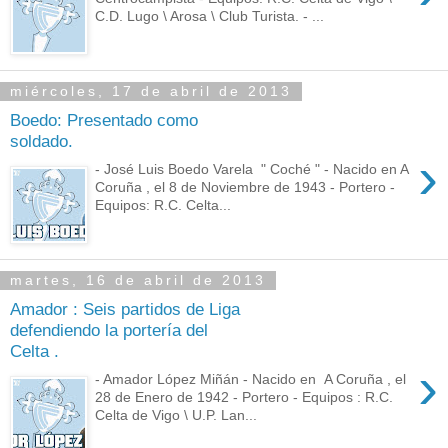
C.D. Lugo \ Arosa \ Club Turista. - ...
miércoles, 17 de abril de 2013
Boedo: Presentado como
soldado.
›
- José Luis Boedo Varela " Coché " - Nacido en A
Coruña , el 8 de Noviembre de 1943 - Portero -
Equipos: R.C. Celta...
martes, 16 de abril de 2013
Amador : Seis partidos de Liga
defendiendo la portería del
Celta .
›
- Amador López Miñán - Nacido en A Coruña , el
28 de Enero de 1942 - Portero - Equipos : R.C.
Celta de Vigo \ U.P. Lan...