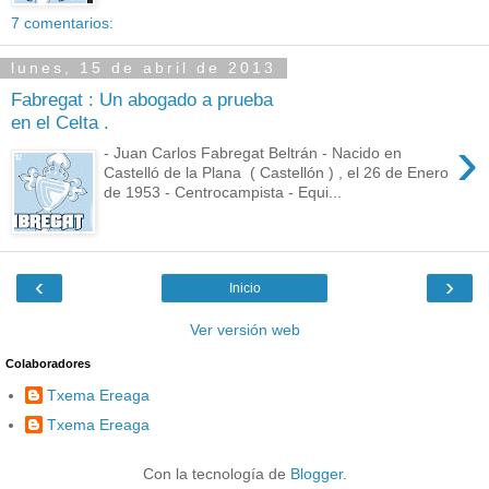
7 comentarios:
lunes, 15 de abril de 2013
Fabregat : Un abogado a prueba
en el Celta .
›
- Juan Carlos Fabregat Beltrán - Nacido en
Castelló de la Plana ( Castellón ) , el 26 de Enero
de 1953 - Centrocampista - Equi...
‹
›
Inicio
Ver versión web
Colaboradores
Txema Ereaga
Txema Ereaga
Con la tecnología de
Blogger
.