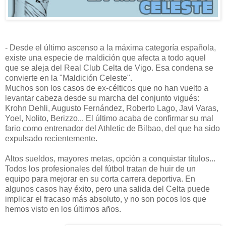
- Desde el último ascenso a la máxima categoría española,
existe una especie de maldición que afecta a todo aquel
que se aleja del Real Club Celta de Vigo. Esa condena se
convierte en la "Maldición Celeste".
Muchos son los casos de ex-célticos que no han vuelto a
levantar cabeza desde su marcha del conjunto vigués:
Krohn Dehli, Augusto Fernández, Roberto Lago, Javi Varas,
Yoel, Nolito, Berizzo... El último acaba de confirmar su mal
fario como entrenador del Athletic de Bilbao, del que ha sido
expulsado recientemente.
Altos sueldos, mayores metas, opción a conquistar títulos...
Todos los profesionales del fútbol tratan de huir de un
equipo para mejorar en su corta carrera deportiva. En
algunos casos hay éxito, pero una salida del Celta puede
implicar el fracaso más absoluto, y no son pocos los que
hemos visto en los últimos años.