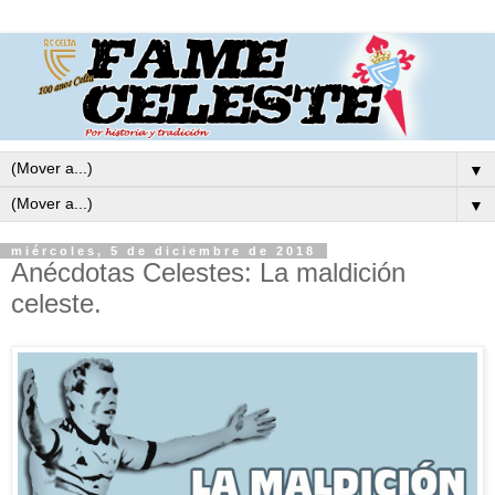
▼
▼
miércoles, 5 de diciembre de 2018
Anécdotas Celestes: La maldición
celeste.