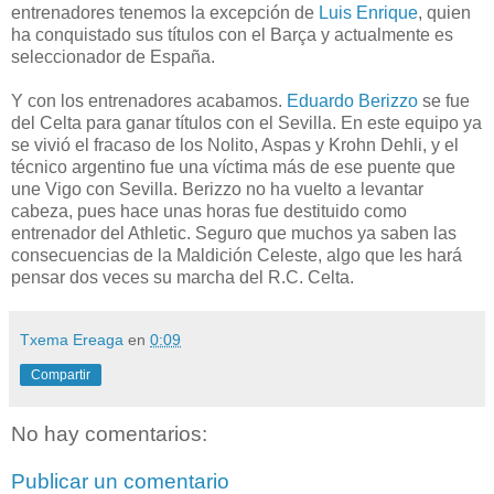
entrenadores tenemos la excepción de
Luis Enrique
, quien
ha conquistado sus títulos con el Barça y actualmente es
seleccionador de España.
Y con los entrenadores acabamos.
Eduardo Berizzo
se fue
del Celta para ganar títulos con el Sevilla. En este equipo ya
se vivió el fracaso de los Nolito, Aspas y Krohn Dehli, y el
técnico argentino fue una víctima más de ese puente que
une Vigo con Sevilla. Berizzo no ha vuelto a levantar
cabeza, pues hace unas horas fue destituido como
entrenador del Athletic. Seguro que muchos ya saben las
consecuencias de la Maldición Celeste, algo que les hará
pensar dos veces su marcha del R.C. Celta.
Txema Ereaga
en
0:09
Compartir
No hay comentarios:
Publicar un comentario