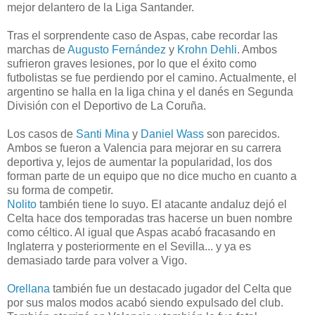
mejor delantero de la Liga Santander.
Tras el sorprendente caso de Aspas, cabe recordar las
marchas de
Augusto Fernández
y
Krohn Dehli
. Ambos
sufrieron graves lesiones, por lo que el éxito como
futbolistas se fue perdiendo por el camino. Actualmente, el
argentino se halla en la liga china y el danés en Segunda
División con el Deportivo de La Coruña.
Los casos de
Santi Mina
y
Daniel Wass
son parecidos.
Ambos se fueron a Valencia para mejorar en su carrera
deportiva y, lejos de aumentar la popularidad, los dos
forman parte de un equipo que no dice mucho en cuanto a
su forma de competir.
Nolito
también tiene lo suyo. El atacante andaluz dejó el
Celta hace dos temporadas tras hacerse un buen nombre
como céltico. Al igual que Aspas acabó fracasando en
Inglaterra y posteriormente en el Sevilla... y ya es
demasiado tarde para volver a Vigo.
Orellana
también fue un destacado jugador del Celta que
por sus malos modos acabó siendo expulsado del club.