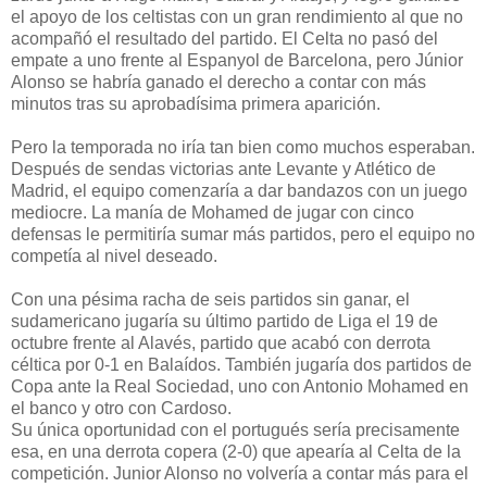
el apoyo de los celtistas con un gran rendimiento al que no
acompañó el resultado del partido. El Celta no pasó del
empate a uno frente al Espanyol de Barcelona, pero Júnior
Alonso se habría ganado el derecho a contar con más
minutos tras su aprobadísima primera aparición.
Pero la temporada no iría tan bien como muchos esperaban.
Después de sendas victorias ante Levante y Atlético de
Madrid, el equipo comenzaría a dar bandazos con un juego
mediocre. La manía de Mohamed de jugar con cinco
defensas le permitiría sumar más partidos, pero el equipo no
competía al nivel deseado.
Con una pésima racha de seis partidos sin ganar, el
sudamericano jugaría su último partido de Liga el 19 de
octubre frente al Alavés, partido que acabó con derrota
céltica por 0-1 en Balaídos. También jugaría dos partidos de
Copa ante la Real Sociedad, uno con Antonio Mohamed en
el banco y otro con Cardoso.
Su única oportunidad con el portugués sería precisamente
esa, en una derrota copera (2-0) que apearía al Celta de la
competición. Junior Alonso no volvería a contar más para el