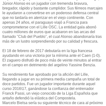
Júnior Alonso es un jugador con tremenda bravura,
bregador, rápido y bastante cumplidor. Sus férreos marcajes
le ayudaron a convertirse en un poderoso defensa central
que no tardaría en aterrizar en el viejo continente. Con
apenas 24 años, el paraguayo viajó a Francia para
comprometerse con el Lille OSC. La entidad gala abonó
cuatro millones de euros que acabaron en las arcas del
llamado "Club del Pueblo", el cual Alonso abandonaría tras
más de un lustro sorprendiendo por su calidad y frescura.
El 18 de febrero de 2017 debutaría en la liga francesa
ayudando en una victoria por la mínima ante el Caen (1-0).
El zaguero disfrutó de poco más de veinte minutos al entrar
en el campo en detrimento del argelino Yassine Benzia.
Su rendimiento fue aprobado por la afición del Lille,
llegando a jugar en su primera media campaña un total de
doce partidos. Fue un jugador importante durante aquel
curso 2016\17, ganándose la confianza del entrenador
Franck Passi, un viejo conocido de la Liga Española que
antaño defendió la elástica del Compostela.
Marcelo Bielsa sería su siguiente técnico de cara al próximo