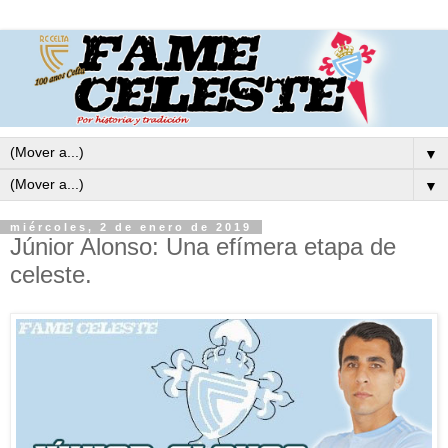
▼
▼
miércoles, 2 de enero de 2019
Júnior Alonso: Una efímera etapa de
celeste.