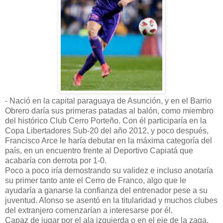
- Nació en la capital paraguaya de Asunción, y en el Barrio
Obrero daría sus primeras patadas al balón, como miembro
del histórico Club Cerro Porteño. Con él participaría en la
Copa Libertadores Sub-20 del año 2012, y poco después,
Francisco Arce le haría debutar en la máxima categoría del
país, en un encuentro frente al Deportivo Capiatá que
acabaría con derrota por 1-0.
Poco a poco iría demostrando su validez e incluso anotaría
su primer tanto ante el Cerro de Franco, algo que le
ayudaría a ganarse la confianza del entrenador pese a su
juventud. Alonso se asentó en la titularidad y muchos clubes
del extranjero comenzarían a interesarse por él.
Capaz de jugar por el ala izquierda o en el eje de la zaga,