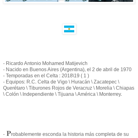
- Ricardo Antonio Mohamed Matijevich
- Nacido en Buenos Aires (Argentina), el 2 de abril de 1970
- Temporadas en el Celta : 2018\19 ( 1 )
- Equipos: R.C. Celta de Vigo \ Huracán \ Zacatepec \
Querétaro \ Tiburones Rojos de Veracruz \ Morelia \ Chiapas
\ Colón \ Independiente \ Tijuana \ América \ Monterrey.
P
-
robablemente esconda la historia más completa de su