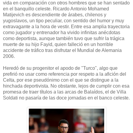
vida en comparación con otros hombres que se han sentado
en el banquillo celeste. Ricardo Antonio Mohamed
Matijevich es descendiente de árabes, chilenos y
yugoslavos, un tipo peculiar, con sentido del humor y muy
extravagante a la hora de vestir. Entre esa amplia trayectoria
como jugador y entrenador ha vivido infinitas anécdotas
como deportista, aunque también tuvo que sufrir la trágica
muerte de su hijo Fayid, quien falleció en un horrible
accidente de tráfico tras disfrutar el Mundial de Alemania
2006.
Heredó de su progenitor el apodo de "Turco", algo que
prefirió no usar como referencia por respeto a la afición del
Celta, por ese pseudónimo con el que se distingue a la
hinchada deportivista. No obstante, lejos de cumplir con esa
promesa de traer títulos a las arcas de Balaídos, el de Villa
Soldati no pasaría de las doce jornadas en el banco celeste.