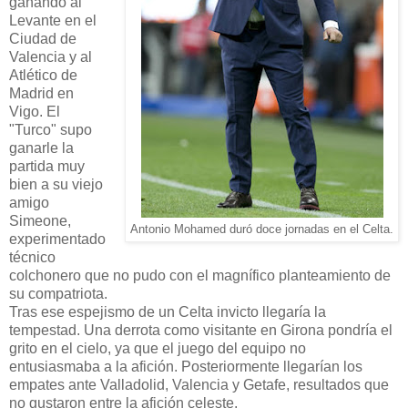
ganando al
Levante en el
Ciudad de
Valencia y al
Atlético de
Madrid en
Vigo. El
"Turco" supo
ganarle la
partida muy
bien a su viejo
amigo
Simeone,
Antonio Mohamed duró doce jornadas en el Celta.
experimentado
técnico
colchonero que no pudo con el magnífico planteamiento de
su compatriota.
Tras ese espejismo de un Celta invicto llegaría la
tempestad. Una derrota como visitante en Girona pondría el
grito en el cielo, ya que el juego del equipo no
entusiasmaba a la afición. Posteriormente llegarían los
empates ante Valladolid, Valencia y Getafe, resultados que
no gustaron entre la afición celeste.