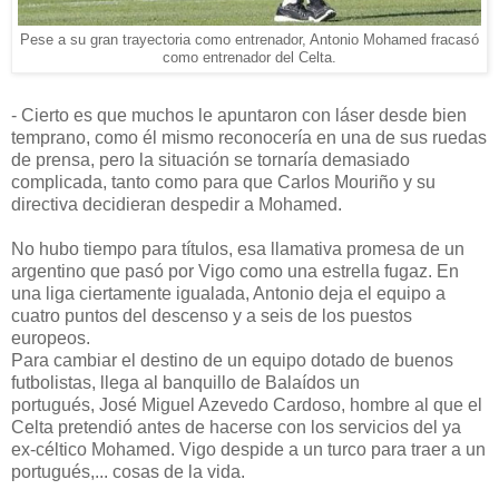
Pese a su gran trayectoria como entrenador, Antonio Mohamed fracasó
como entrenador del Celta.
- Cierto es que muchos le apuntaron con láser desde bien
temprano, como él mismo reconocería en una de sus ruedas
de prensa, pero la situación se tornaría demasiado
complicada, tanto como para que Carlos Mouriño y su
directiva decidieran despedir a Mohamed.
No hubo tiempo para títulos, esa llamativa promesa de un
argentino que pasó por Vigo como una estrella fugaz. En
una liga ciertamente igualada, Antonio deja el equipo a
cuatro puntos del descenso y a seis de los puestos
europeos.
Para cambiar el destino de un equipo dotado de buenos
futbolistas, llega al banquillo de Balaídos un
portugués, José Miguel Azevedo Cardoso, hombre al que el
Celta pretendió antes de hacerse con los servicios del ya
ex-céltico Mohamed. Vigo despide a un turco para traer a un
portugués,... cosas de la vida.