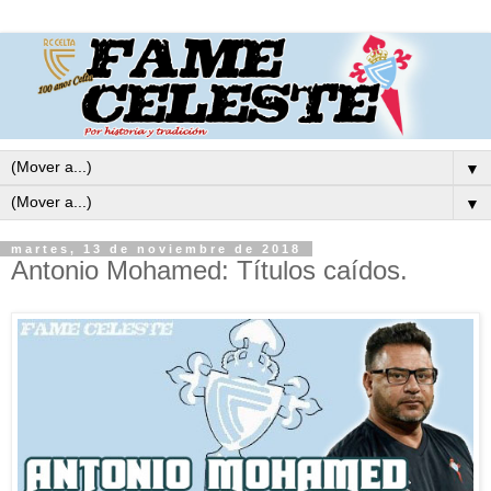
▼
▼
martes, 13 de noviembre de 2018
Antonio Mohamed: Títulos caídos.