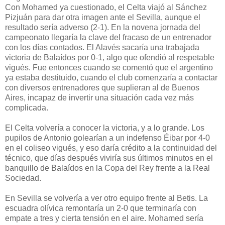
Con Mohamed ya cuestionado, el Celta viajó al Sánchez
Pizjuán para dar otra imagen ante el Sevilla, aunque el
resultado sería adverso (2-1). En la novena jornada del
campeonato llegaría la clave del fracaso de un entrenador
con los días contados. El Alavés sacaría una trabajada
victoria de Balaídos por 0-1, algo que ofendió al respetable
vigués. Fue entonces cuando se comentó que el argentino
ya estaba destituido, cuando el club comenzaría a contactar
con diversos entrenadores que suplieran al de Buenos
Aires, incapaz de invertir una situación cada vez más
complicada.
El Celta volvería a conocer la victoria, y a lo grande. Los
pupilos de Antonio golearían a un indefenso Éibar por 4-0
en el coliseo vigués, y eso daría crédito a la continuidad del
técnico, que días después viviría sus últimos minutos en el
banquillo de Balaídos en la Copa del Rey frente a la Real
Sociedad.
En Sevilla se volvería a ver otro equipo frente al Betis. La
escuadra olívica remontaría un 2-0 que terminaría con
empate a tres y cierta tensión en el aire. Mohamed sería