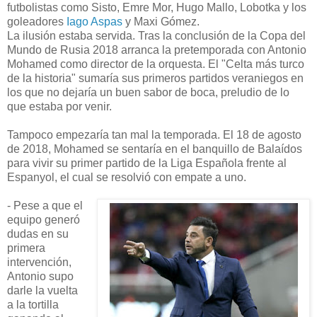
futbolistas como Sisto, Emre Mor, Hugo Mallo, Lobotka y los
goleadores
Iago Aspas
y Maxi Gómez.
La ilusión estaba servida. Tras la conclusión de la Copa del
Mundo de Rusia 2018 arranca la pretemporada con Antonio
Mohamed como director de la orquesta. El "Celta más turco
de la historia" sumaría sus primeros partidos veraniegos en
los que no dejaría un buen sabor de boca, preludio de lo
que estaba por venir.
Tampoco empezaría tan mal la temporada. El 18 de agosto
de 2018, Mohamed se sentaría en el banquillo de Balaídos
para vivir su primer partido de la Liga Española frente al
Espanyol, el cual se resolvió con empate a uno.
- Pese a que el
equipo generó
dudas en su
primera
intervención,
Antonio supo
darle la vuelta
a la tortilla