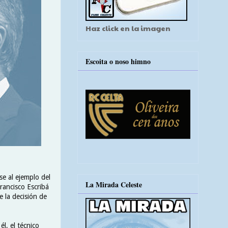
Haz click en la imagen
Escoita o noso himno
e al ejemplo del
La Mirada Celeste
rancisco Escribá
e la decisión de
l, el técnico