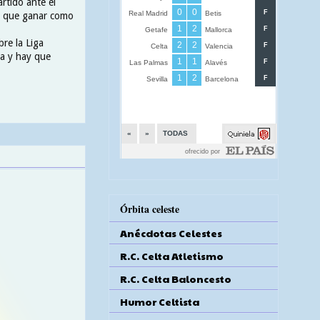
rtido ante el
hay que ganar como
re la Liga
ya y hay que
Órbita celeste
Anécdotas Celestes
R.C. Celta Atletismo
R.C. Celta Baloncesto
Humor Celtista