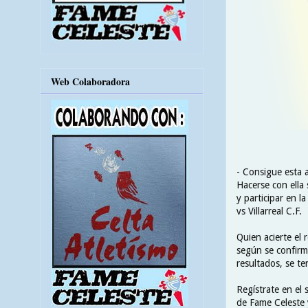
Web Colaboradora
- Consigue esta 
Hacerse con ella
y participar en l
vs Villarreal C.F.
Quien acierte el 
según se confirm
resultados, se te
Regístrate en el 
de Fame Celeste 