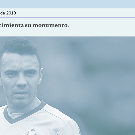
l de 2019
 cimienta su monumento.