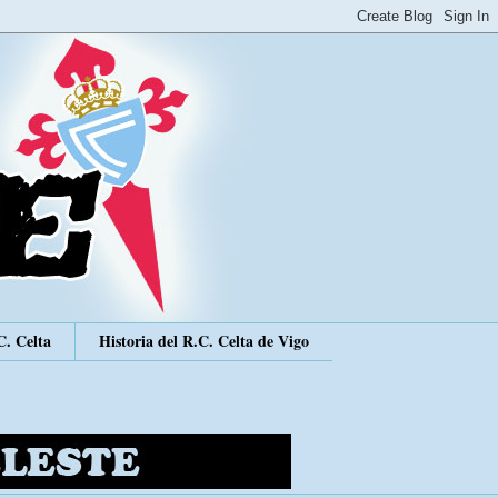
C. Celta
Historia del R.C. Celta de Vigo