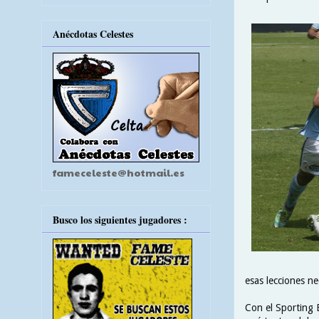
Anécdotas Celestes
fameceleste@hotmail.es
Busco los siguientes jugadores :
esas lecciones ne
Con el Sporting 