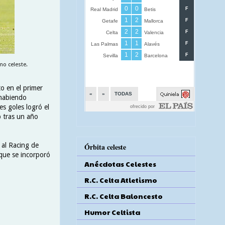
mo celeste.
to en el primer
 habiendo
s goles logró el
 tras un año
 al Racing de
Órbita celeste
 que se incorporó
Anécdotas Celestes
R.C. Celta Atletismo
R.C. Celta Baloncesto
Humor Celtista