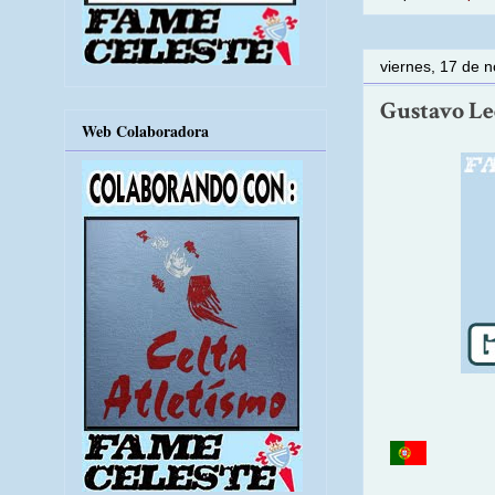
viernes, 17 de 
Gustavo Led
Web Colaboradora