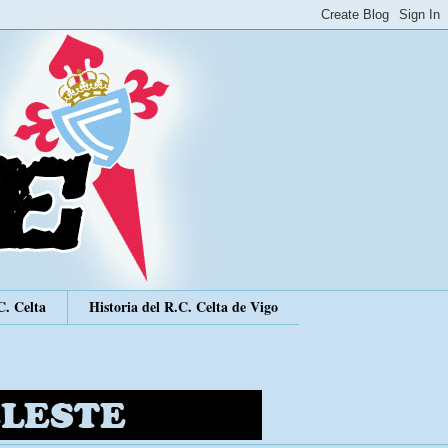
C. Celta
Historia del R.C. Celta de Vigo