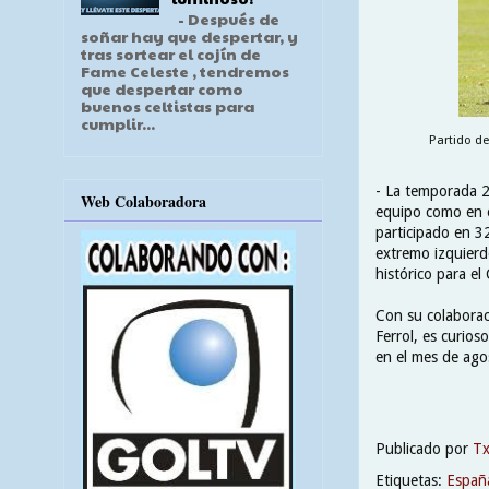
- Después de
soñar hay que despertar, y
tras sortear el cojín de
Fame Celeste , tendremos
que despertar como
buenos celtistas para
cumplir...
Partido de
- La temporada 20
Web Colaboradora
equipo como en e
participado en 3
extremo izquierd
histórico para el 
Con su colaboraci
Ferrol, es curio
en el mes de ago
Publicado por
T
Etiquetas:
Españ