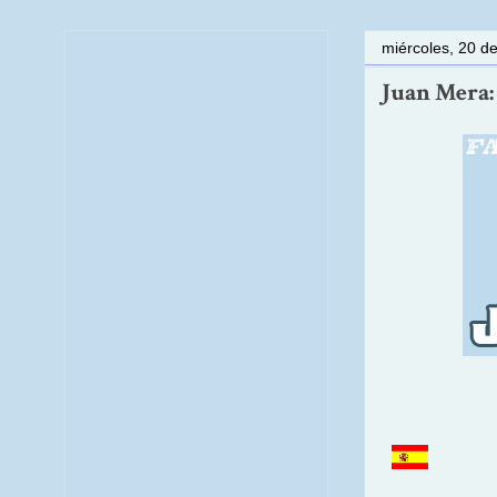
miércoles, 20 d
Juan Mera: