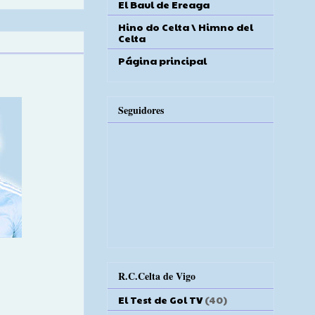
El Baul de Ereaga
Hino do Celta \ Himno del
Celta
Página principal
Seguidores
R.C.Celta de Vigo
El Test de Gol TV
(40)