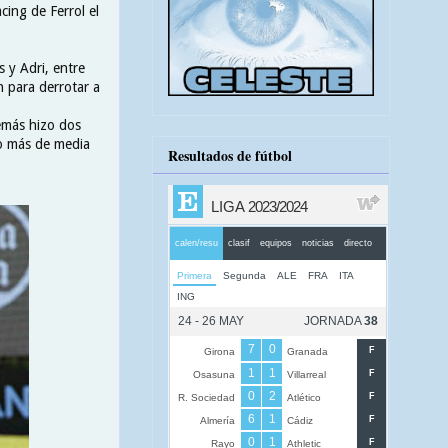
cing de Ferrol el
 y Adri, entre
n para derrotar a
emás hizo dos
go más de media
Resultados de fútbol