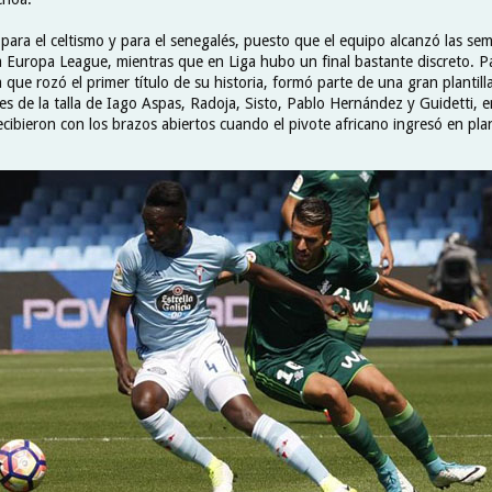
ara el celtismo y para el senegalés, puesto que el equipo alcanzó las semi
a Europa League, mientras que en Liga hubo un final bastante discreto. Pa
 que rozó el primer título de su historia, formó parte de una gran plantill
s de la talla de Iago Aspas, Radoja, Sisto, Pablo Hernández y Guidetti, e
ecibieron con los brazos abiertos cuando el pivote africano ingresó en plant