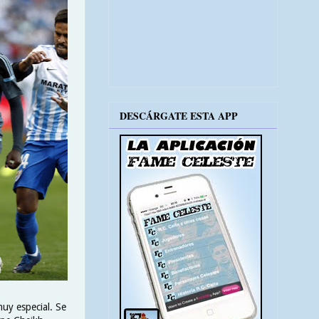
DESCÁRGATE ESTA APP
uy especial. Se