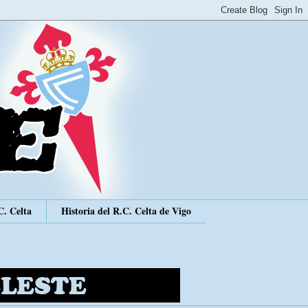
C. Celta
Historia del R.C. Celta de Vigo