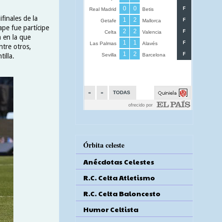
finales de la
pe fue partícipe
a en la que
ntre otros,
illa.
Órbita celeste
Anécdotas Celestes
R.C. Celta Atletismo
R.C. Celta Baloncesto
Humor Celtista