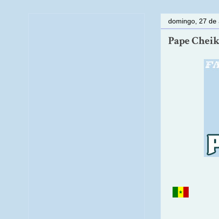
domingo, 27 de
Pape Cheikh