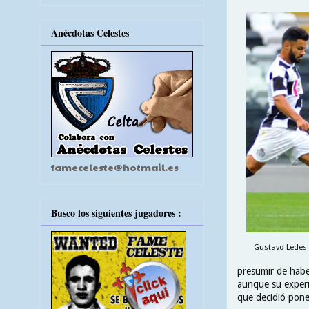
Anécdotas Celestes
fameceleste@hotmail.es
Busco los siguientes jugadores :
Gustavo Ledes d
presumir de habe
aunque su experi
que decidió pone