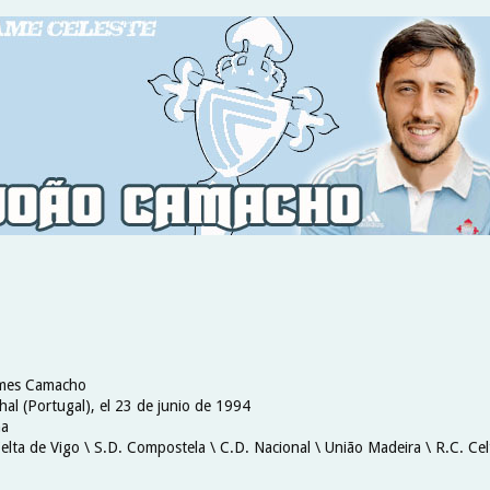
omes Camacho
hal (Portugal), el 23 de junio de 1994
ha
elta de Vigo \ S.D. Compostela \ C.D. Nacional \ União Madeira \ R.C. Cel