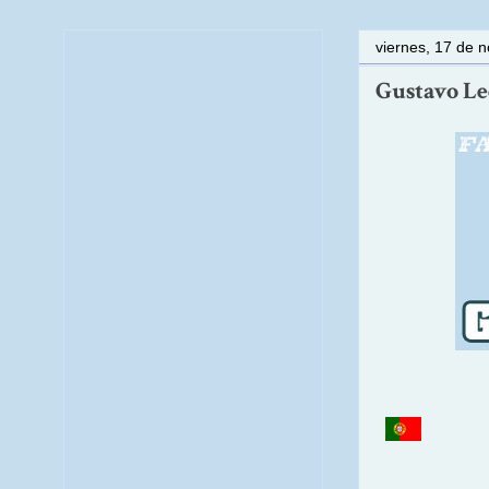
viernes, 17 de 
Gustavo Led