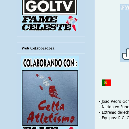
Web Colaboradora
- João Pedro G
- Nacido en Func
- Extremo derec
- Equipos: R.C. C