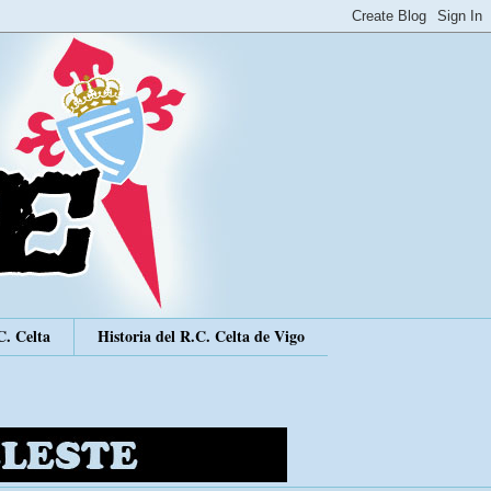
C. Celta
Historia del R.C. Celta de Vigo