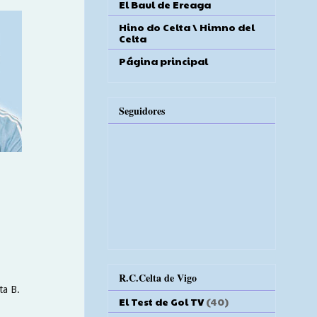
El Baul de Ereaga
Hino do Celta \ Himno del
Celta
Página principal
Seguidores
R.C.Celta de Vigo
ta B.
El Test de Gol TV
(40)