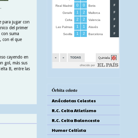
.
e para jugar con
nico del primer
nó con suma
, con el que
enso cayendo en
un gol, más sus
elta B, entre las
Órbita celeste
Anécdotas Celestes
R.C. Celta Atletismo
R.C. Celta Baloncesto
Humor Celtista