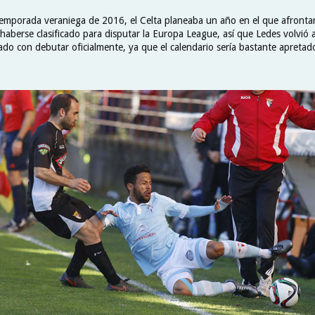
temporada veraniega de 2016, el Celta planeaba un año en el que afrontar
 haberse clasificado para disputar la Europa League, así que Ledes volvió
do con debutar oficialmente, ya que el calendario sería bastante apretad