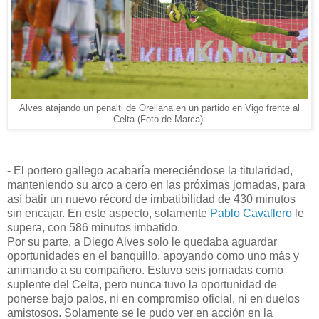
Alves atajando un penalti de Orellana en un partido en Vigo frente al
Celta (Foto de Marca).
- El portero gallego acabaría mereciéndose la titularidad,
manteniendo su arco a cero en las próximas jornadas, para
así batir un nuevo récord de imbatibilidad de 430 minutos
sin encajar. En este aspecto, solamente
Pablo Cavallero
le
supera, con 586 minutos imbatido.
Por su parte, a Diego Alves solo le quedaba aguardar
oportunidades en el banquillo, apoyando como uno más y
animando a su compañero. Estuvo seis jornadas como
suplente del Celta, pero nunca tuvo la oportunidad de
ponerse bajo palos, ni en compromiso oficial, ni en duelos
amistosos. Solamente se le pudo ver en acción en la