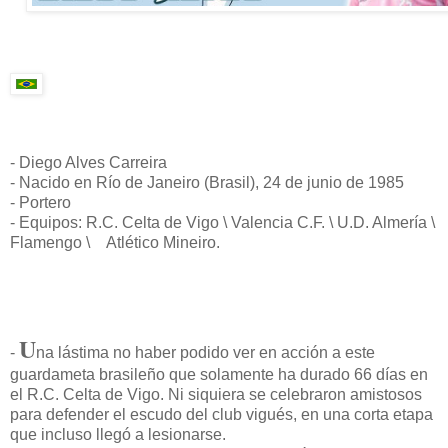
- Diego Alves Carreira
- Nacido en Río de Janeiro (Brasil), 24 de junio de 1985
- Portero
- Equipos: R.C. Celta de Vigo \ Valencia C.F. \ U.D. Almería \
Flamengo \
Atlético Mineiro.
U
-
na lástima no haber podido ver en acción a este
guardameta brasileño que solamente ha durado 66 días en
el R.C. Celta de Vigo. Ni siquiera se celebraron amistosos
para defender el escudo del club vigués, en una corta etapa
que incluso llegó a lesionarse.