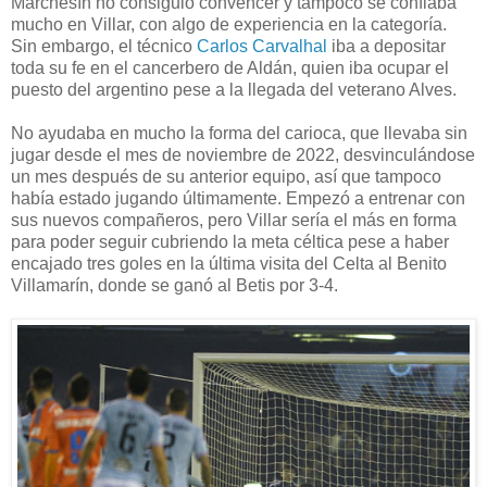
Marchesín no consiguió convencer y tampoco se confiaba
mucho en Villar, con algo de experiencia en la categoría.
Sin embargo, el técnico
Carlos Carvalhal
iba a depositar
toda su fe en el cancerbero de Aldán, quien iba ocupar el
puesto del argentino pese a la llegada del veterano Alves.
No ayudaba en mucho la forma del carioca, que llevaba sin
jugar desde el mes de noviembre de 2022, desvinculándose
un mes después de su anterior equipo, así que tampoco
había estado jugando últimamente. Empezó a entrenar con
sus nuevos compañeros, pero Villar sería el más en forma
para poder seguir cubriendo la meta céltica pese a haber
encajado tres goles en la última visita del Celta al Benito
Villamarín, donde se ganó al Betis por 3-4.