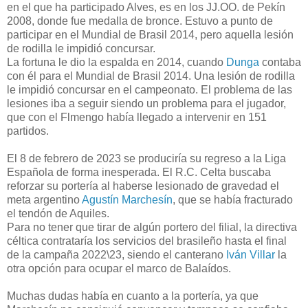
en el que ha participado Alves, es en los JJ.OO. de Pekín
2008, donde fue medalla de bronce. Estuvo a punto de
participar en el Mundial de Brasil 2014, pero aquella lesión
de rodilla le impidió concursar.
La fortuna le dio la espalda en 2014, cuando
Dunga
contaba
con él para el Mundial de Brasil 2014. Una lesión de rodilla
le impidió concursar en el campeonato. El problema de las
lesiones iba a seguir siendo un problema para el jugador,
que con el Flmengo había llegado a intervenir en 151
partidos.
El 8 de febrero de 2023 se produciría su regreso a la Liga
Española de forma inesperada. El R.C. Celta buscaba
reforzar su portería al haberse lesionado de gravedad el
meta argentino
Agustín Marchesín
, que se había fracturado
el tendón de Aquiles.
Para no tener que tirar de algún portero del filial, la directiva
céltica contrataría los servicios del brasileño hasta el final
de la campaña 2022\23, siendo el canterano
Iván Villar
la
otra opción para ocupar el marco de Balaídos.
Muchas dudas había en cuanto a la portería, ya que