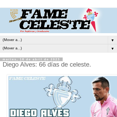
▼
▼
martes, 18 de abril de 2023
Diego Alves: 66 días de celeste.