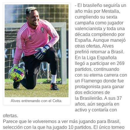
- El brasileño seguiría un
año más por Mestalla,
cumpliendo su sexta
campaña como jugador
valencianista y toda una
década compitiendo por
España. Aunque manejó
otras ofertas, Alves
prefirió retornar a Brasil.
En la Liga Española
llegó a participar en 269
partidos, continuando
con su eterna carrera con
un Flamengo donde fue
protagonista para ganar
dos ediciones de
la Brasileirão. A sus 37
Alves entrenando con el Celta.
años, aún seguiría en
activo y contaría con
ofertas.
Parece que le volveremos a ver más jugando para Brasil,
selección con la que ha jugado 10 partidos. El único torneo