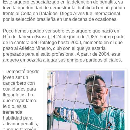
Este arquero especializado en la detención de penaltis, ya
tuvo la oportunidad de demostrar tal habilidad en un partido
frente al Celta en Balaídos. Diego Alves fue internacional
por la selección brasileña en una decena de ocasiones.
Poco hemos podido ver sobre este arquero que nació en
Río de Janeiro (Brasil), el 24 de junio de 1985. Formó parte
de la cantera del Botafogo hasta 2003, momento en el que
pasó al Atlético Mineiro, club con el que ya estaría
preparado para el salto profesional. A partir de 2004, este
arquero empezaría a jugar sus primeros partidos oficiales.
- Demostró desde
joven ser un
cancerbero con
cualidades para
llegar lejos. Lo
que mayor fama
le dio, es su
tremenda
habilidad para
adivinar penaltis,
aunque también