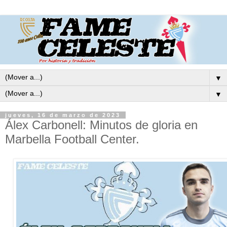
▼
▼
jueves, 16 de marzo de 2023
Álex Carbonell: Minutos de gloria en
Marbella Football Center.