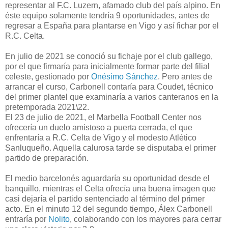
representar al F.C. Luzern, afamado club del país alpino. En
éste equipo solamente tendría 9 oportunidades, antes de
regresar a España para plantarse en Vigo y así fichar por el
R.C. Celta.
En julio de 2021 se conoció su fichaje por el club gallego,
por el que firmaría para inicialmente formar parte del filial
celeste, gestionado por
Onésimo Sánchez
. Pero antes de
arrancar el curso, Carbonell contaría para Coudet, técnico
del primer plantel que examinaría a varios canteranos en la
pretemporada 2021\22.
El 23 de julio de 2021, el Marbella Football Center nos
ofrecería un duelo amistoso a puerta cerrada, el que
enfrentaría a R.C. Celta de Vigo y el modesto Atlético
Sanluqueño. Aquella calurosa tarde se disputaba el primer
partido de preparación.
El medio barcelonés aguardaría su oportunidad desde el
banquillo, mientras el Celta ofrecía una buena imagen que
casi dejaría el partido sentenciado al término del primer
acto. En el minuto 12 del segundo tiempo, Álex Carbonell
entraría por
Nolito
, colaborando con los mayores para cerrar