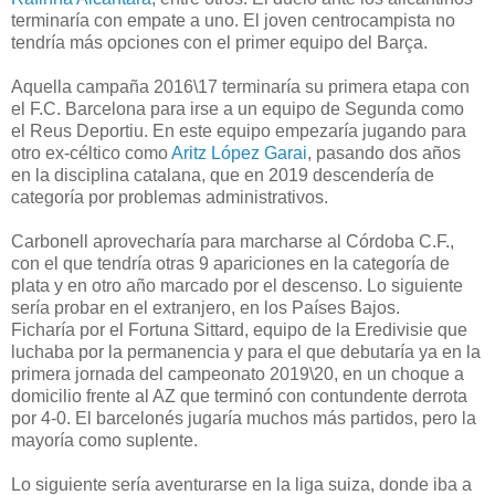
terminaría con empate a uno. El joven centrocampista no
tendría más opciones con el primer equipo del Barça.
Aquella campaña 2016\17 terminaría su primera etapa con
el F.C. Barcelona para irse a un equipo de Segunda como
el Reus Deportiu. En este equipo empezaría jugando para
otro ex-céltico como
Aritz López Garai
, pasando dos años
en la disciplina catalana, que en 2019 descendería de
categoría por problemas administrativos.
Carbonell aprovecharía para marcharse al Córdoba C.F.,
con el que tendría otras 9 apariciones en la categoría de
plata y en otro año marcado por el descenso. Lo siguiente
sería probar en el extranjero, en los Países Bajos.
Ficharía por el Fortuna Sittard, equipo de la Eredivisie que
luchaba por la permanencia y para el que debutaría ya en la
primera jornada del campeonato 2019\20, en un choque a
domicilio frente al AZ que terminó con contundente derrota
por 4-0. El barcelonés jugaría muchos más partidos, pero la
mayoría como suplente.
Lo siguiente sería aventurarse en la liga suiza, donde iba a