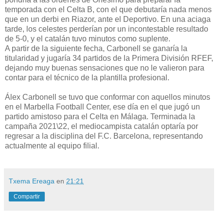
temporada con el Celta B, con el que debutaría nada menos
que en un derbi en Riazor, ante el Deportivo. En una aciaga
tarde, los celestes perderían por un incontestable resultado
de 5-0, y el catalán tuvo minutos como suplente.
A partir de la siguiente fecha, Carbonell se ganaría la
titularidad y jugaría 34 partidos de la Primera División RFEF,
dejando muy buenas sensaciones que no le valieron para
contar para el técnico de la plantilla profesional.
Álex Carbonell se tuvo que conformar con aquellos minutos
en el Marbella Football Center, ese día en el que jugó un
partido amistoso para el Celta en Málaga. Terminada la
campaña 2021\22, el mediocampista catalán optaría por
regresar a la disciplina del F.C. Barcelona, representando
actualmente al equipo filial.
Txema Ereaga
en
21:21
Compartir