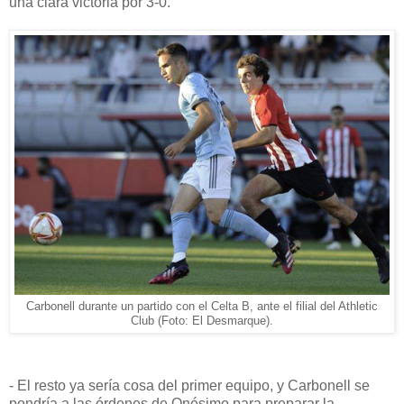
una clara victoria por 3-0.
Carbonell durante un partido con el Celta B, ante el filial del Athletic
Club (Foto: El Desmarque).
- El resto ya sería cosa del primer equipo, y Carbonell se
pondría a las órdenes de Onésimo para preparar la