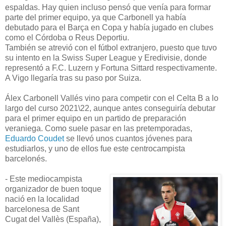
espaldas. Hay quien incluso pensó que venía para formar
parte del primer equipo, ya que Carbonell ya había
debutado para el Barça en Copa y había jugado en clubes
como el Córdoba o Reus Deportiu.
También se atrevió con el fútbol extranjero, puesto que tuvo
su intento en la Swiss Super League y Eredivisie, donde
representó a F.C. Luzern y Fortuna Sittard respectivamente.
A Vigo llegaría tras su paso por Suiza.
Álex Carbonell Vallés vino para competir con el Celta B a lo
largo del curso 2021\22, aunque antes conseguiría debutar
para el primer equipo en un partido de preparación
veraniega. Como suele pasar en las pretemporadas,
Eduardo Coudet
se llevó unos cuantos jóvenes para
estudiarlos, y uno de ellos fue este centrocampista
barcelonés.
- Este mediocampista
organizador de buen toque
nació en la localidad
barcelonesa de Sant
Cugat del Vallès (España),