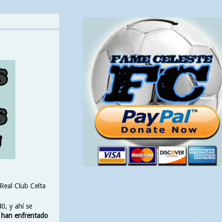
 Real Club Celta
0, y ahí se
e han enfrentado