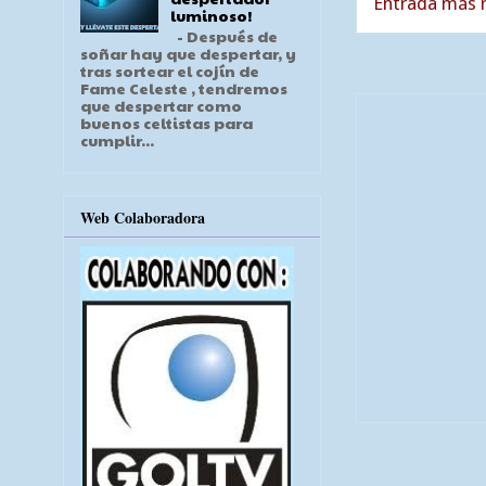
Entrada más r
luminoso!
- Después de
soñar hay que despertar, y
tras sortear el cojín de
Fame Celeste , tendremos
que despertar como
buenos celtistas para
cumplir...
Web Colaboradora