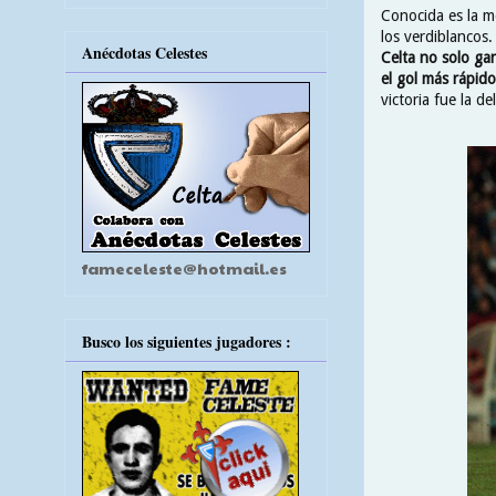
Conocida es la me
los verdiblancos
Anécdotas Celestes
Celta no solo ga
el gol más rápido
victoria fue la d
fameceleste@hotmail.es
Busco los siguientes jugadores :