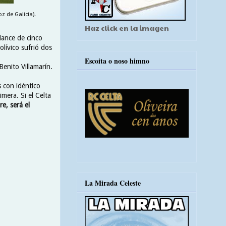
z de Galicia).
Haz click en la imagen
lance de cinco
olívico sufrió dos
Escoita o noso himno
Benito Villamarín.
 con idéntico
mera. Si el Celta
e, será el
La Mirada Celeste