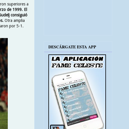
aron superiores a
arzo de 1999. El
udelj consiguió
os.
Otra amplia
naron por 5-1.
DESCÁRGATE ESTA APP