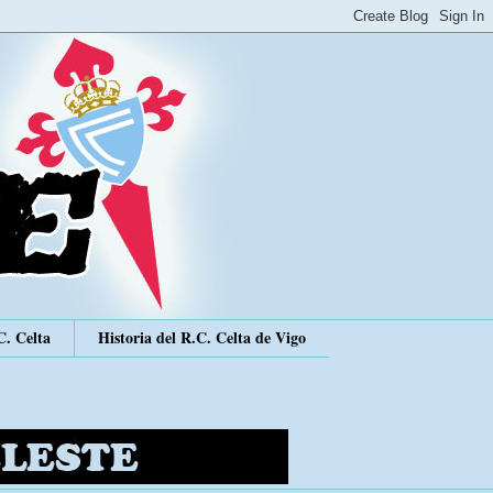
C. Celta
Historia del R.C. Celta de Vigo