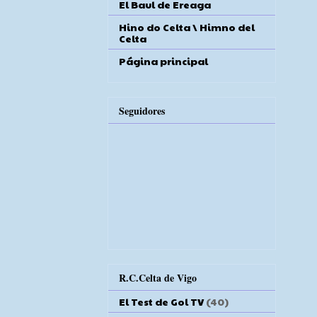
El Baul de Ereaga
Hino do Celta \ Himno del
Celta
Página principal
Seguidores
R.C.Celta de Vigo
El Test de Gol TV
(40)