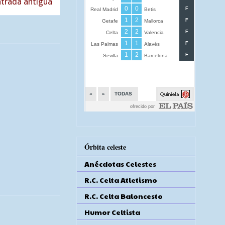
trada antigua
Órbita celeste
Anécdotas Celestes
R.C. Celta Atletismo
R.C. Celta Baloncesto
Humor Celtista