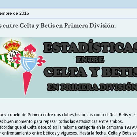
ciembre de 2016
s entre Celta y Betis en Primera División.
uevo duelo de Primera entre dos clubes históricos como el Real Betis y el
 es buen momento para repasar todas las estadísticas entre ambos.
ecordar que el Celta debutó en la máxima categoría en la campaña 1939\4
r enfrentamiento entre béticos y vigueses.
Hasta la fecha, Celta y Betis s