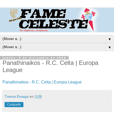
▼
▼
jueves, 8 de diciembre de 2016
Panathinaikos - R.C. Celta | Europa
League
Panathinaikos - R.C. Celta | Europa League
Txema Ereaga
en
3:09
Compartir