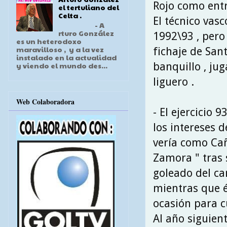
Rojo como ent
el tertuliano del
Celta .
El técnico vas
- A
rturo González
1992\93 , pero 
es un heterodoxo
maravilloso , y a la vez
fichaje de San
instalado en la actualidad
banquillo , ju
y viendo el mundo des...
liguero .
Web Colaboradora
- El ejercicio 
los intereses 
vería como Ca
Zamora " tras 
goleado del ca
mientras que 
ocasión para cu
Al año siguien