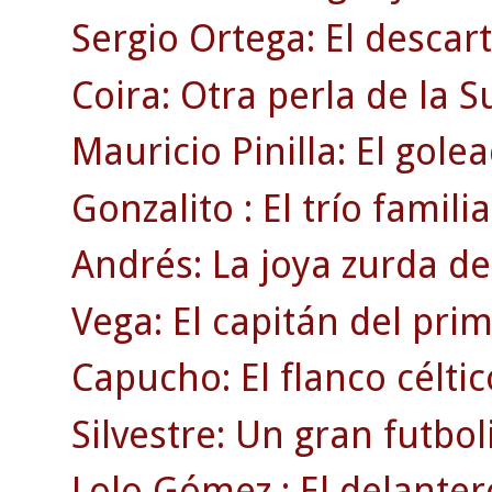
Sergio Ortega: El descar
Coira: Otra perla de la 
Mauricio Pinilla: El gole
Gonzalito : El trío familia
Andrés: La joya zurda de
Vega: El capitán del pri
Capucho: El flanco célti
Silvestre: Un gran futbol
Lolo Gómez : El delanter