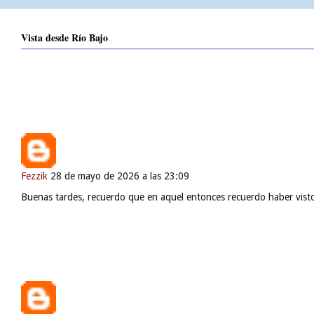
Vista desde Río Bajo
Loretto Bermejo
28 de octubre de 2025 a las 20:38
Unknown, hola, quién eres? Porque soy la hija de Bermejo, si era tu 
Fezzik
28 de mayo de 2026 a las 23:09
Buenas tardes, recuerdo que en aquel entonces recuerdo haber visto 