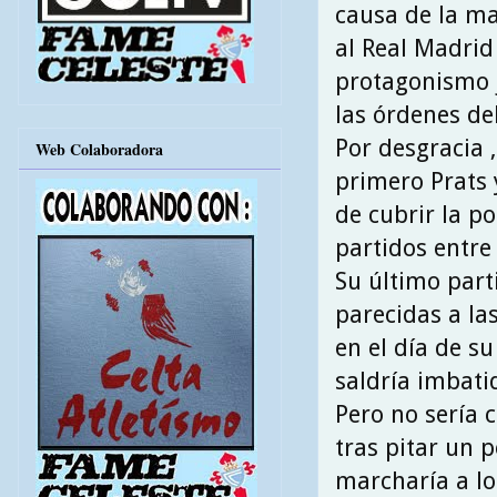
causa de la m
al Real Madrid
protagonismo 
las órdenes de
Por desgracia ,
Web Colaboradora
primero Prats 
de cubrir la po
partidos entre
Su último part
parecidas a las
en el día de su
saldría imbatid
Pero no sería 
tras pitar un 
marcharía a lo