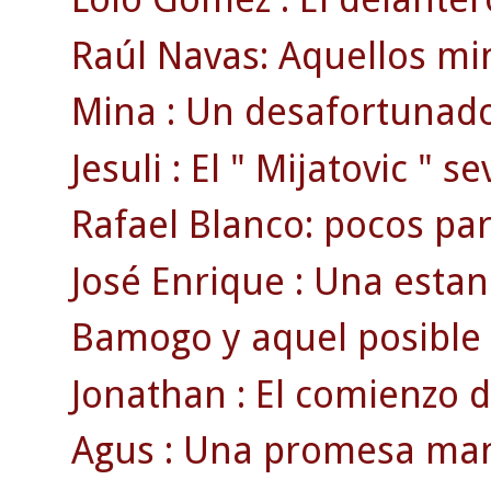
Raúl Navas: Aquellos min
Mina : Un desafortunado
Jesuli : El " Mijatovic " se
Rafael Blanco: pocos par
José Enrique : Una estan
Bamogo y aquel posible g
Jonathan : El comienzo d
Agus : Una promesa man