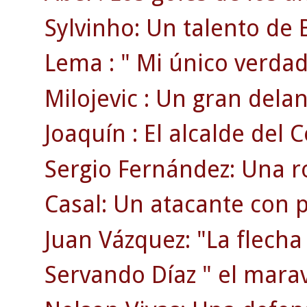
Sylvinho: Un talento de B
Lema : " Mi único verdad
Milojevic : Un gran delan
Joaquín : El alcalde del C
Sergio Fernández: Una ro
Casal: Un atacante con p
Juan Vázquez: "La flecha
Servando Díaz " el maravi