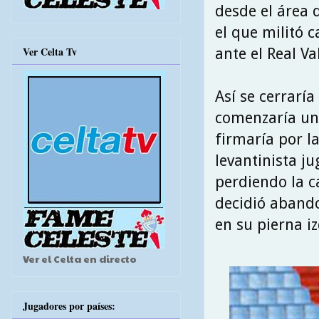
desde el área 
el que militó c
Ver Celta Tv
ante el Real Va
Así se cerrarí
comenzaría una
firmaría por l
levantinista ju
perdiendo la c
decidió abando
en su pierna i
Ver el Celta en directo
Jugadores por países: