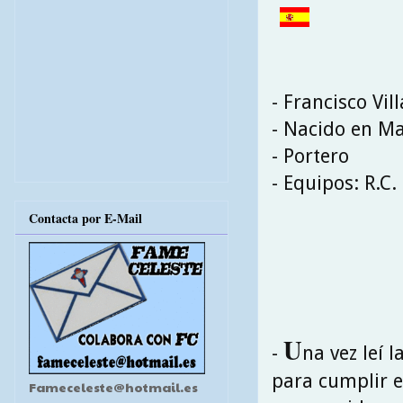
- Francisco Vi
- Nacido en Mar
- Portero
- Equipos: R.C.
Contacta por E-Mail
U
-
na vez leí 
para cumplir e
Fameceleste@hotmail.es