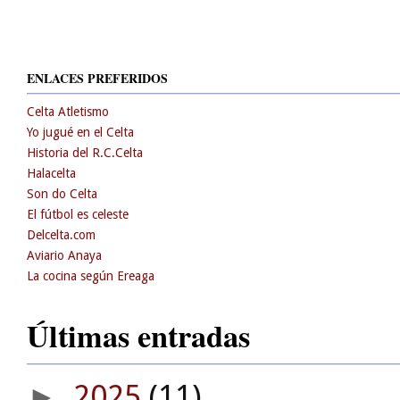
ENLACES PREFERIDOS
Celta Atletismo
Yo jugué en el Celta
Historia del R.C.Celta
Halacelta
Son do Celta
El fútbol es celeste
Delcelta.com
Aviario Anaya
La cocina según Ereaga
Últimas entradas
2025
(11)
►