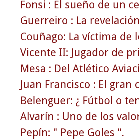
Fonsi : El sueño de un cel
Guerreiro : La revelación
Couñago: La víctima de l
Vicente II: Jugador de p
Mesa : Del Atlético Aviac
Juan Francisco : El gran
Belenguer: ¿ Fútbol o ten
Alvarín : Uno de los valo
Pepín: " Pepe Goles ".