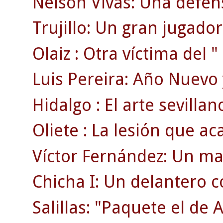
Nelson Vivas: Una defen
Trujillo: Un gran jugador
Olaiz : Otra víctima del "
Luis Pereira: Año Nuevo 
Hidalgo : El arte sevillan
Oliete : La lesión que ac
Víctor Fernández: Un ma
Chicha I: Un delantero 
Salillas: "Paquete el de 