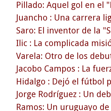
Pillado: Aquel gol en el
Juancho : Una carrera li
Saro: El inventor de la "S
Ilic : La complicada misi
Varela: Otro de los debu
Jacobo Campos : La fuerz
Hidalgo : Dejó el fútbol
Jorge Rodríguez : Un deb
Ramos: Un uruguayo de r