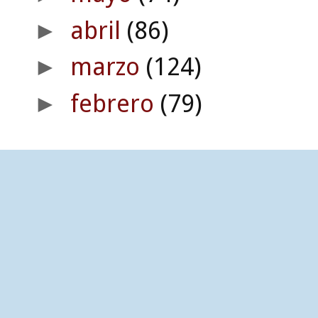
abril
(86)
►
marzo
(124)
►
febrero
(79)
►