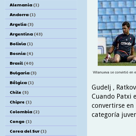
Alemania
(1)
Andorra
(1)
Argelia
(3)
Argentina
(43)
Bolivia
(1)
Bosnia
(4)
Brasil
(40)
Bulgaria
(3)
Villanueva se convirtió en 
Bélgica
(1)
Gudelj , Ratkovi
Chile
(5)
Cuando Patxi e
Chipre
(1)
convertirse en 
Colombia
(2)
categoría juven
Congo
(1)
Corea del Sur
(1)