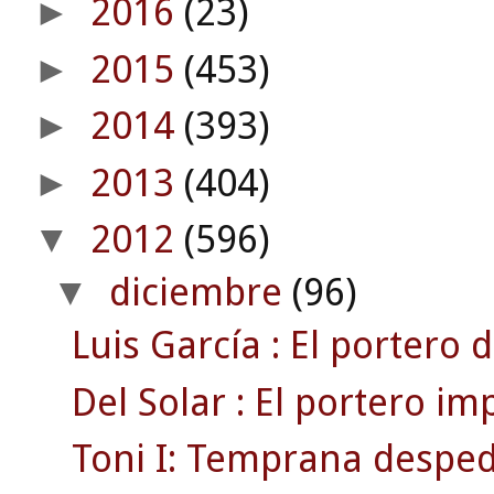
2016
(23)
►
2015
(453)
►
2014
(393)
►
2013
(404)
►
2012
(596)
▼
diciembre
(96)
▼
Luis García : El portero d
Del Solar : El portero im
Toni I: Temprana despedi