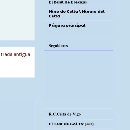
El Baul de Ereaga
Hino do Celta \ Himno del
Celta
Página principal
Seguidores
trada antigua
R.C.Celta de Vigo
El Test de Gol TV
(40)