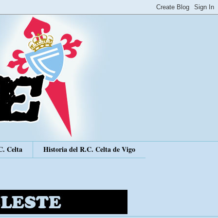
C. Celta
Historia del R.C. Celta de Vigo