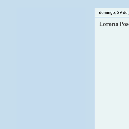
domingo, 29 de 
Lorena Pose