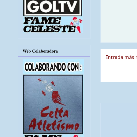
Web Colaboradora
Entrada más r