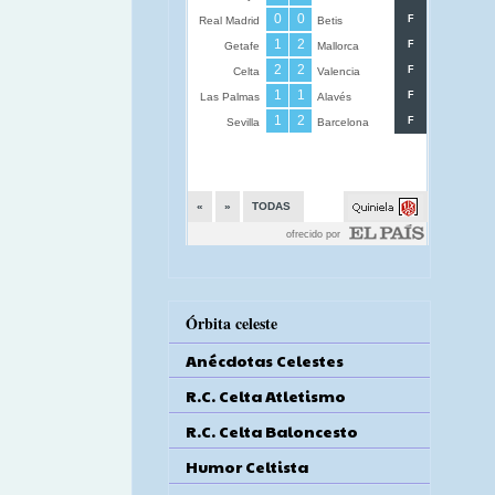
Órbita celeste
Anécdotas Celestes
R.C. Celta Atletismo
R.C. Celta Baloncesto
Humor Celtista