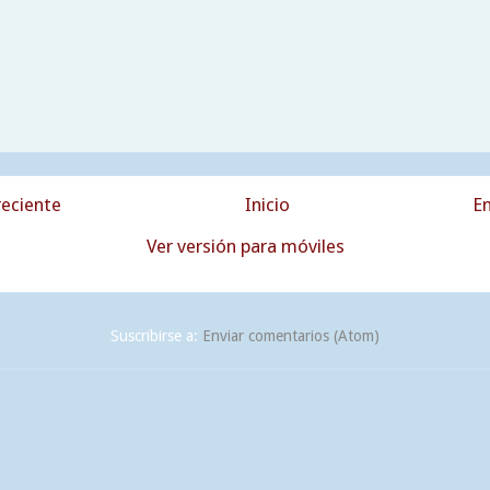
eciente
Inicio
En
Ver versión para móviles
Suscribirse a:
Enviar comentarios (Atom)