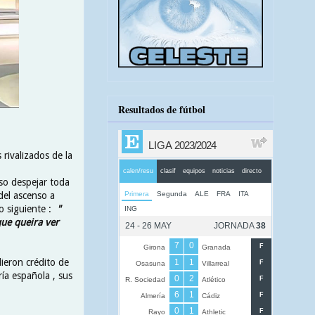
Resultados de fútbol
 rivalizados de la
so despejar toda
del ascenso a
o siguiente :
"
que queira ver
ieron crédito de
ía española , sus