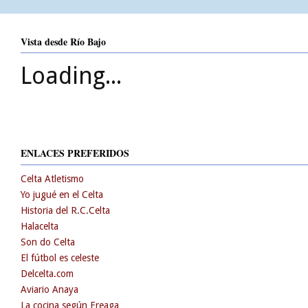
Vista desde Río Bajo
Loading...
ENLACES PREFERIDOS
Celta Atletismo
Yo jugué en el Celta
Historia del R.C.Celta
Halacelta
Son do Celta
El fútbol es celeste
Delcelta.com
Aviario Anaya
La cocina según Ereaga