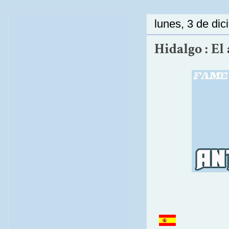
lunes, 3 de di
Hidalgo : El 