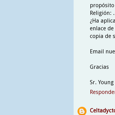
propósito 
Religión: ...
¿Ha aplica
enlace de f
copia de s
Email nu
Gracias
Sr. Young
Responde
Celtadyct