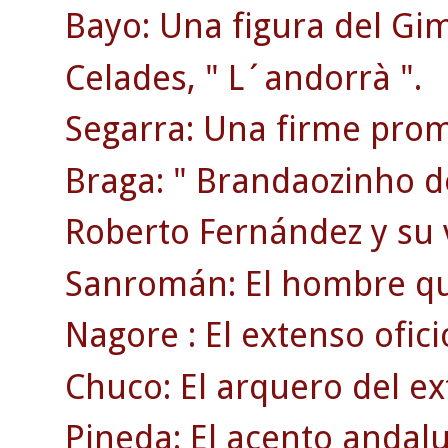
Bayo: Una figura del Gi
Celades, " L´andorrà ".
Segarra: Una firme prom
Braga: " Brandaozinho d
Roberto Fernández y su 
Sanromán: El hombre qu
Nagore : El extenso ofici
Chuco: El arquero del ex
Pineda: El acento andaluz