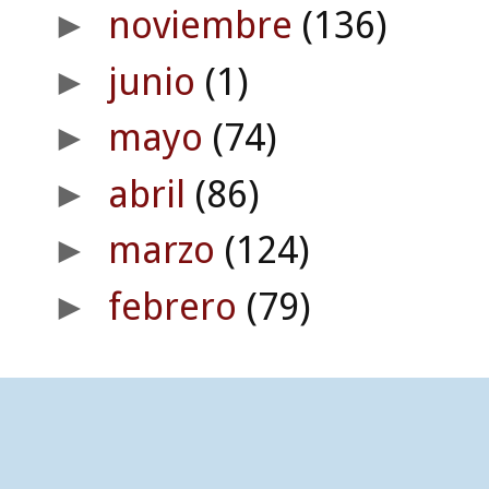
noviembre
(136)
►
junio
(1)
►
mayo
(74)
►
abril
(86)
►
marzo
(124)
►
febrero
(79)
►