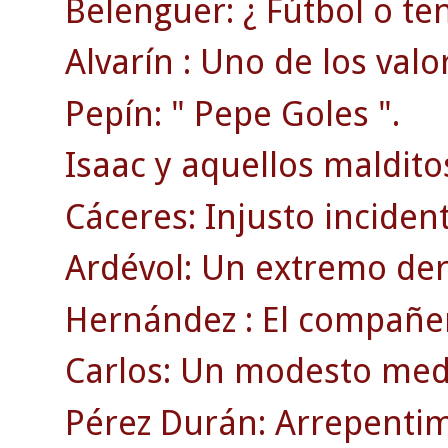
Belenguer: ¿ Fútbol o ten
Alvarín : Uno de los valo
Pepín: " Pepe Goles ".
Isaac y aquellos maldito
Cáceres: Injusto inciden
Ardévol: Un extremo der
Hernández : El compañer
Carlos: Un modesto medi
Pérez Durán: Arrepentim