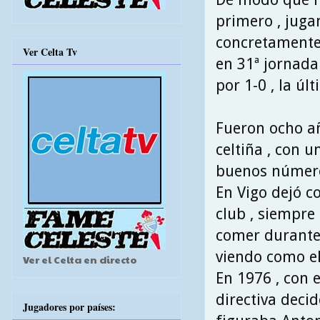
primero , juga
concretamente 
Ver Celta Tv
en 31ª jornada 
por 1-0 , la úl
Fueron ocho año
celtiña , con u
buenos números
En Vigo dejó co
club , siempre
comer durante 
viendo como el
Ver el Celta en directo
En 1976 , con e
directiva decid
Jugadores por países: