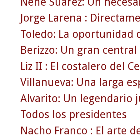
Nené Suárez: Un necesar
Jorge Larena : Directamen
Toledo: La oportunidad 
Berizzo: Un gran centra
Liz II : El costalero del Ce
Villanueva: Una larga es
Alvarito: Un legendario 
Todos los presidentes
Nacho Franco : El arte de