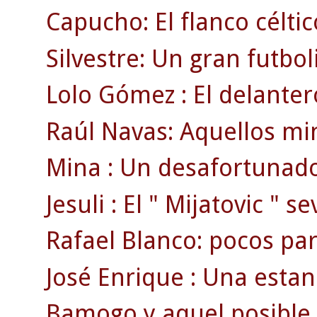
Capucho: El flanco célti
Silvestre: Un gran futbol
Lolo Gómez : El delanter
Raúl Navas: Aquellos min
Mina : Un desafortunado
Jesuli : El " Mijatovic " se
Rafael Blanco: pocos par
José Enrique : Una estan
Bamogo y aquel posible g