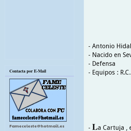
- Antonio Hida
- Nacido en Sev
- Defensa
Contacta por E-Mail
- Equipos : R.C
L
Fameceleste@hotmail.es
-
a Cartuja , 