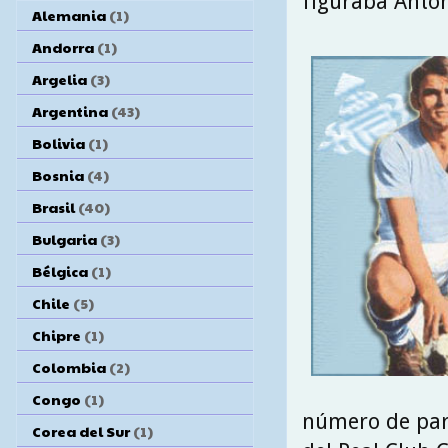
figuraba Anton
Alemania
(1)
Andorra
(1)
Argelia
(3)
Argentina
(43)
Bolivia
(1)
Bosnia
(4)
Brasil
(40)
Bulgaria
(3)
Bélgica
(1)
Chile
(5)
Chipre
(1)
Colombia
(2)
Congo
(1)
número de part
Corea del Sur
(1)