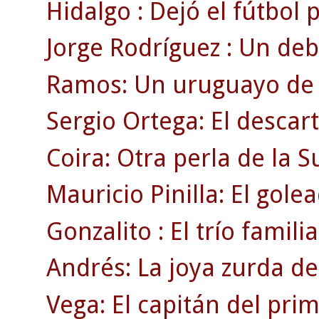
Hidalgo : Dejó el fútbol
Jorge Rodríguez : Un deb
Ramos: Un uruguayo de r
Sergio Ortega: El descar
Coira: Otra perla de la 
Mauricio Pinilla: El gole
Gonzalito : El trío familia
Andrés: La joya zurda de
Vega: El capitán del pri