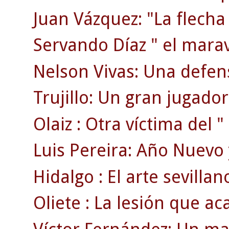
Juan Vázquez: "La flecha
Servando Díaz " el maravi
Nelson Vivas: Una defen
Trujillo: Un gran jugador
Olaiz : Otra víctima del "
Luis Pereira: Año Nuevo 
Hidalgo : El arte sevillan
Oliete : La lesión que ac