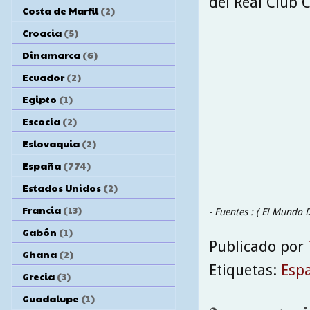
del Real Club C
Costa de Marfil
(2)
Croacia
(5)
Dinamarca
(6)
Ecuador
(2)
Egipto
(1)
Escocia
(2)
Eslovaquia
(2)
España
(774)
Estados Unidos
(2)
Francia
(13)
- Fuentes : ( El Mundo 
Gabón
(1)
Publicado por
Ghana
(2)
Etiquetas:
Esp
Grecia
(3)
Guadalupe
(1)