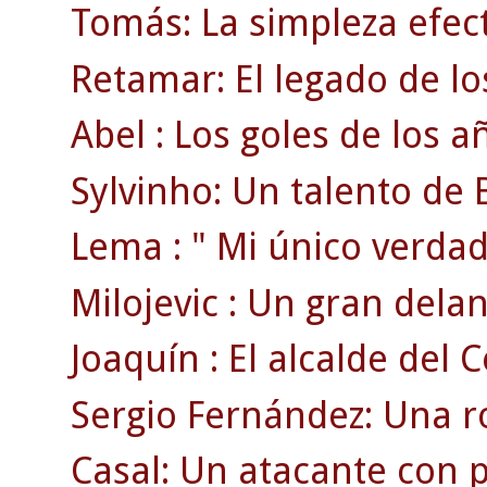
Tomás: La simpleza efect
Retamar: El legado de lo
Abel : Los goles de los a
Sylvinho: Un talento de B
Lema : " Mi único verdad
Milojevic : Un gran delan
Joaquín : El alcalde del C
Sergio Fernández: Una ro
Casal: Un atacante con p