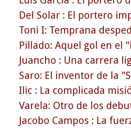
Luis García : El portero d
Del Solar : El portero im
Toni I: Temprana despedi
Pillado: Aquel gol en el
Juancho : Una carrera li
Saro: El inventor de la "S
Ilic : La complicada misi
Varela: Otro de los debu
Jacobo Campos : La fuerz