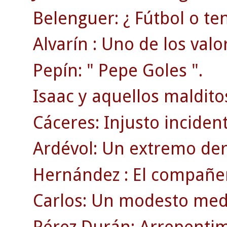
Belenguer: ¿ Fútbol o ten
Alvarín : Uno de los valo
Pepín: " Pepe Goles ".
Isaac y aquellos maldito
Cáceres: Injusto inciden
Ardévol: Un extremo der
Hernández : El compañer
Carlos: Un modesto medi
Pérez Durán: Arrepentim