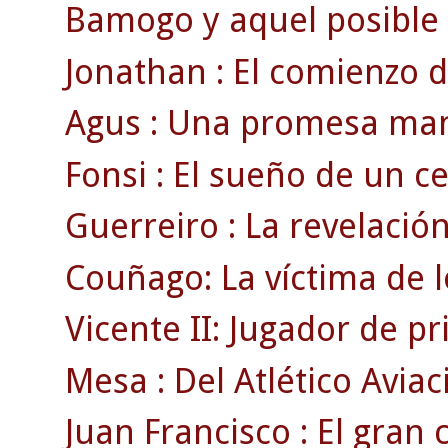
Bamogo y aquel posible g
Jonathan : El comienzo d
Agus : Una promesa man
Fonsi : El sueño de un cel
Guerreiro : La revelación
Couñago: La víctima de l
Vicente II: Jugador de p
Mesa : Del Atlético Aviac
Juan Francisco : El gran