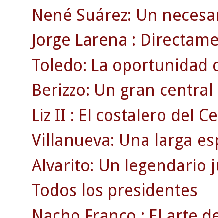
Nené Suárez: Un necesar
Jorge Larena : Directamen
Toledo: La oportunidad 
Berizzo: Un gran centra
Liz II : El costalero del Ce
Villanueva: Una larga es
Alvarito: Un legendario 
Todos los presidentes
Nacho Franco : El arte de