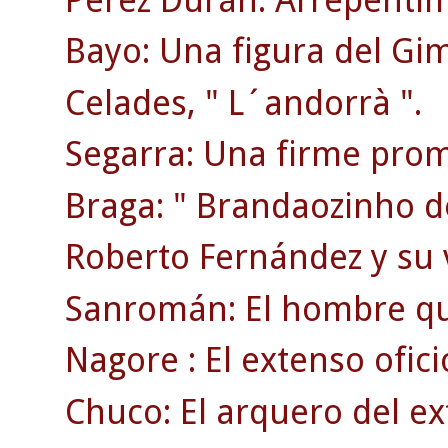
Bayo: Una figura del Gi
Celades, " L´andorrà ".
Segarra: Una firme prom
Braga: " Brandaozinho d
Roberto Fernández y su 
Sanromán: El hombre qu
Nagore : El extenso ofici
Chuco: El arquero del ex