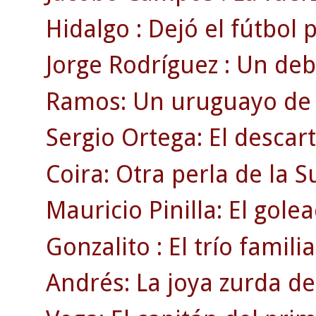
Hidalgo : Dejó el fútbol
Jorge Rodríguez : Un deb
Ramos: Un uruguayo de r
Sergio Ortega: El descar
Coira: Otra perla de la 
Mauricio Pinilla: El gole
Gonzalito : El trío familia
Andrés: La joya zurda de