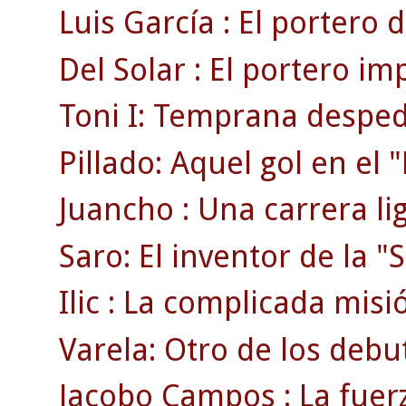
Luis García : El portero d
Del Solar : El portero im
Toni I: Temprana despedi
Pillado: Aquel gol en el
Juancho : Una carrera li
Saro: El inventor de la "S
Ilic : La complicada misi
Varela: Otro de los debu
Jacobo Campos : La fuerz