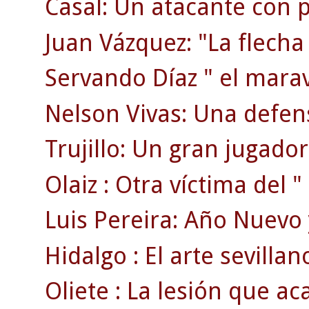
Casal: Un atacante con p
Juan Vázquez: "La flecha
Servando Díaz " el maravi
Nelson Vivas: Una defen
Trujillo: Un gran jugador
Olaiz : Otra víctima del "
Luis Pereira: Año Nuevo 
Hidalgo : El arte sevillan
Oliete : La lesión que ac