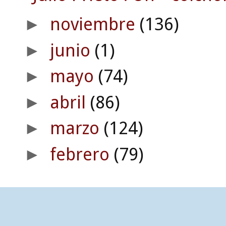
noviembre
(136)
►
junio
(1)
►
mayo
(74)
►
abril
(86)
►
marzo
(124)
►
febrero
(79)
►