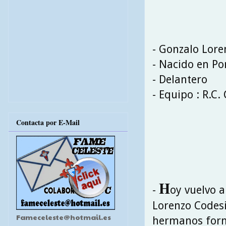
- Gonzalo Lore
- Nacido en Po
- Delantero
- Equipo : R.C. 
Contacta por E-Mail
H
-
oy vuelvo 
Lorenzo Codesi
Fameceleste@hotmail.es
hermanos formó