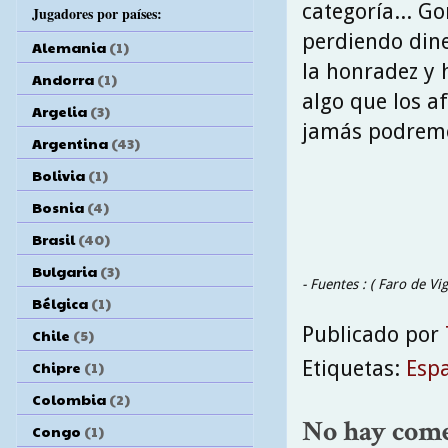
categoría... G
Jugadores por países:
perdiendo dine
Alemania
(1)
la honradez y 
Andorra
(1)
algo que los a
Argelia
(3)
jamás podremo
Argentina
(43)
Bolivia
(1)
Bosnia
(4)
Brasil
(40)
Bulgaria
(3)
- Fuentes : ( Faro de Vi
Bélgica
(1)
Publicado por
Chile
(5)
Etiquetas:
Esp
Chipre
(1)
Colombia
(2)
No hay come
Congo
(1)