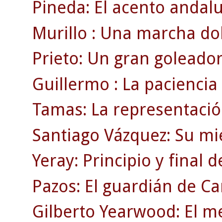
Pineda: El acento andaluz
Murillo : Una marcha dol
Prieto: Un gran goleador
Guillermo : La paciencia
Tamas: La representació
Santiago Vázquez: Su mi
Yeray: Principio y final 
Pazos: El guardián de C
Gilberto Yearwood: El m