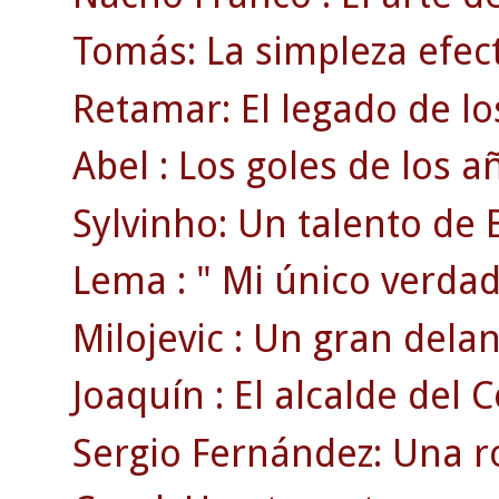
Tomás: La simpleza efect
Retamar: El legado de lo
Abel : Los goles de los a
Sylvinho: Un talento de B
Lema : " Mi único verdad
Milojevic : Un gran delan
Joaquín : El alcalde del C
Sergio Fernández: Una ro